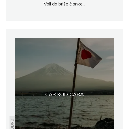
Voli da briše članke...
CAR KOD CARA