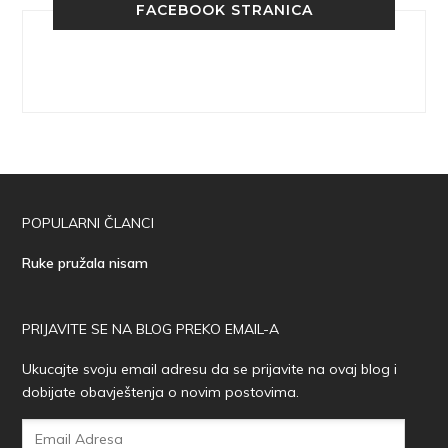
FACEBOOK STRANICA
POPULARNI ČLANCI
Ruke pružala nisam
PRIJAVITE SE NA BLOG PREKO EMAIL-A
Ukucajte svoju email adresu da se prijavite na ovaj blog i
dobijate obavještenja o novim postovima.
Email