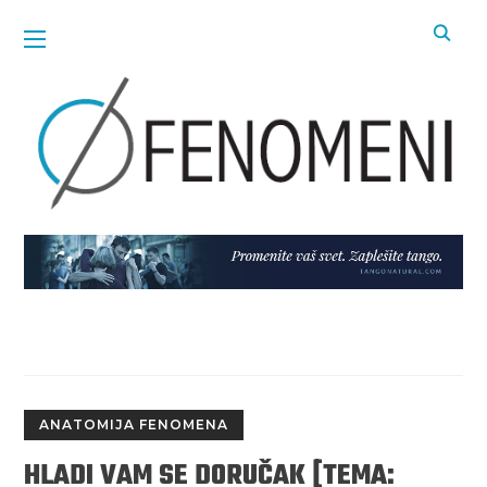
ANATOMIJA FENOMENA
HLADI VAM SE DORUČAK [TEMA: