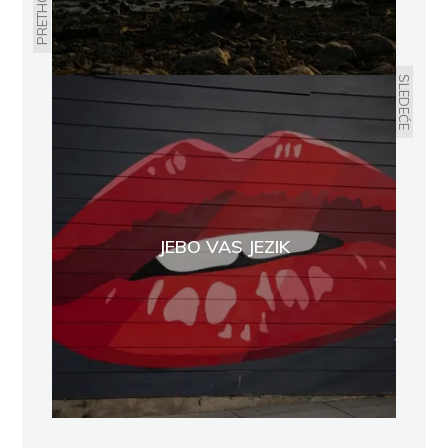
PRETHODNO
SLEDEĆE
JEBO VAS JEZIK