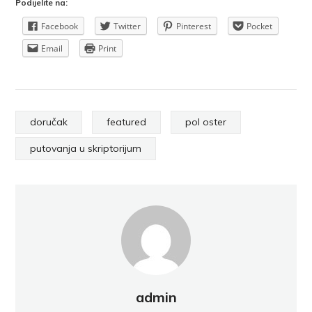
Podijelite na:
Facebook
Twitter
Pinterest
Pocket
Email
Print
doručak
featured
pol oster
putovanja u skriptorijum
admin