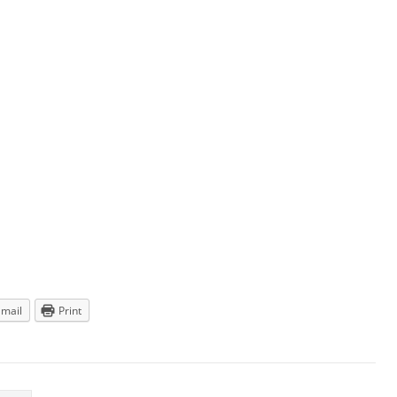
Email
Print