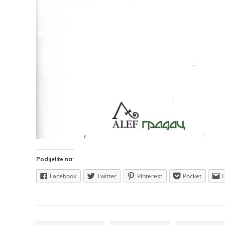
Podijelite na:
Facebook
Twitter
Pinterest
Pocket