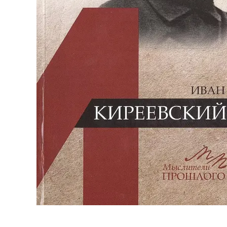
Pocke