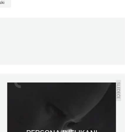
ski
SLEDEĆE