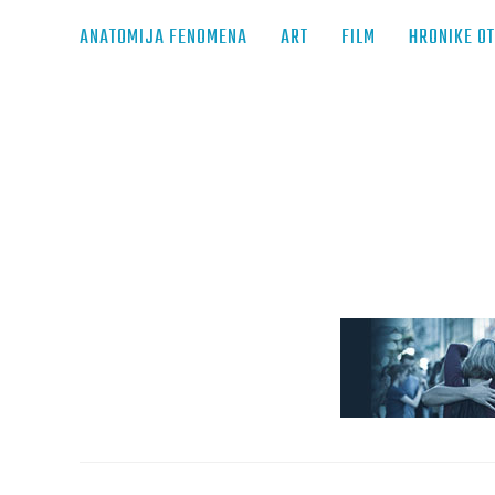
ANATOMIJA FENOMENA
ART
FILM
HRONIKE O