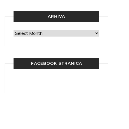
ARHIVA
Arhiva
FACEBOOK STRANICA