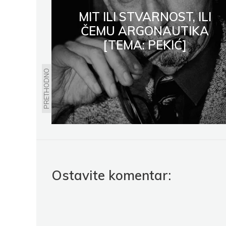
MIT ILI STVARNOST, ILI
ČEMU ARGONAUTIKA
[TEMA: PEKIĆ]
PRETHODNO
Ostavite komentar: