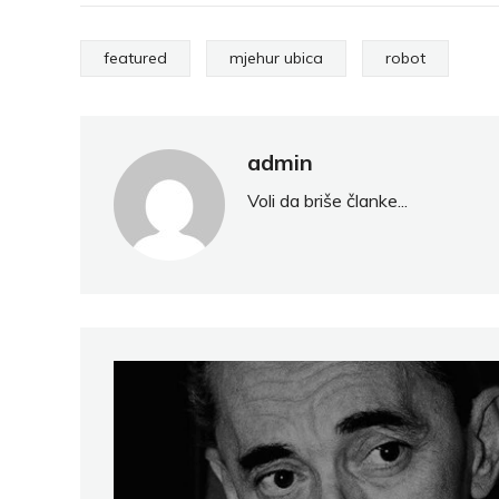
Pocke
featured
mjehur ubica
robot
admin
Voli da briše članke...