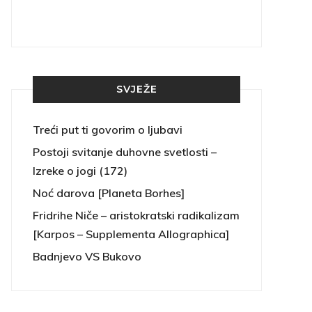
SVJEŽE
Treći put ti govorim o ljubavi
Postoji svitanje duhovne svetlosti –
Izreke o jogi (172)
Noć darova [Planeta Borhes]
Fridrihe Niče – aristokratski radikalizam
[Karpos – Supplementa Allographica]
Badnjevo VS Bukovo