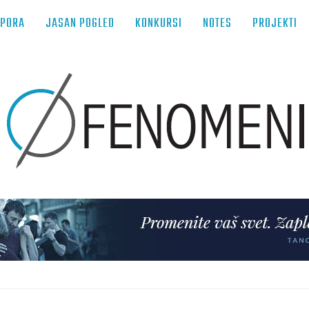
TPORA
JASAN POGLED
KONKURSI
NOTES
PROJEKTI