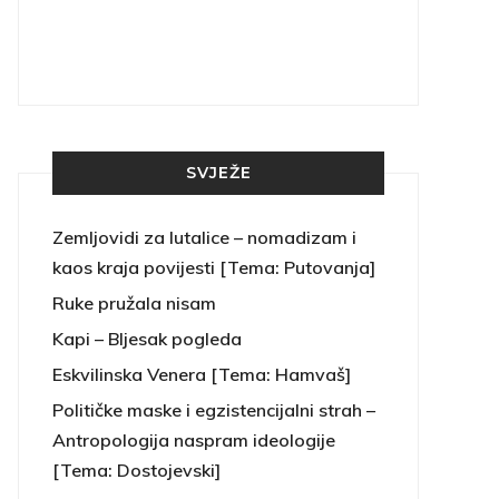
SVJEŽE
Zemljovidi za lutalice – nomadizam i
kaos kraja povijesti [Tema: Putovanja]
Ruke pružala nisam
Kapi – Bljesak pogleda
Eskvilinska Venera [Tema: Hamvaš]
Političke maske i egzistencijalni strah –
Antropologija naspram ideologije
[Tema: Dostojevski]