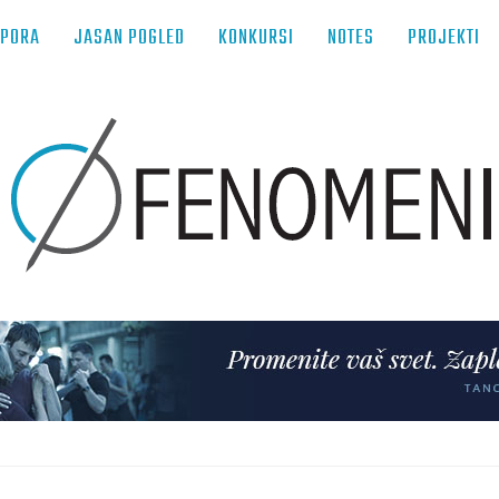
TPORA
JASAN POGLED
KONKURSI
NOTES
PROJEKTI