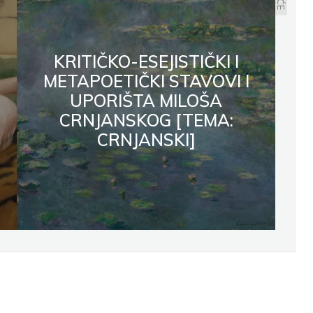
KRITIČKO-ESEJISTIČKI I
METAPOETIČKI STAVOVI I
UPORIŠTA MILOŠA
CRNJANSKOG [TEMA:
CRNJANSKI]