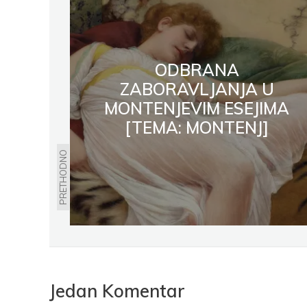
ODBRANA
ZABORAVLJANJA U
MONTENJEVIM ESEJIMA
[TEMA: MONTENJ]
PRETHODNO
Jedan Komentar