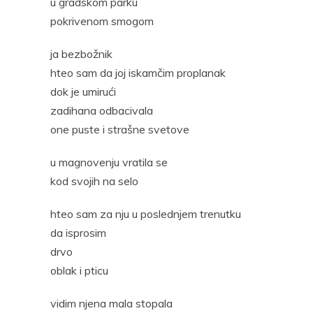
u gradskom parku
pokrivenom smogom
ja bezbožnik
hteo sam da joj iskamčim proplanak
dok je umirući
zadihana odbacivala
one puste i strašne svetove
u magnovenju vratila se
kod svojih na selo
hteo sam za nju u poslednjem trenutku
da isprosim
drvo
oblak i pticu
vidim njena mala stopala