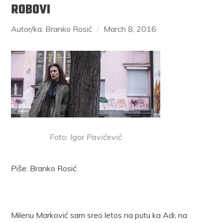
ROBOVI
Autor/ka: Branko Rosić
March 8, 2016
Foto: Igor Pavićević
Piše: Branko Rosić
Milenu Marković sam sreo letos na putu ka Adi, na