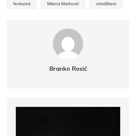
featured
Milena Marković
otadžbina
Branko Rosić