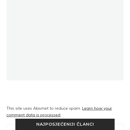
This site uses Akismet to reduce spam.
Learn how your
comment data is processed
.
NAJPOSJEĆENIJI ČLANCI