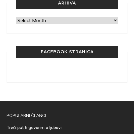
ARHIVA
Arhiva
FACEBOOK STRANICA
POPULARNI ČLANCI
Treći put ti govorim o ljubavi