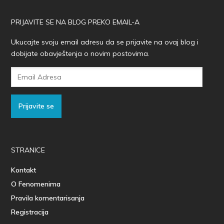
PRIJAVITE SE NA BLOG PREKO EMAIL-A
Ukucajte svoju email adresu da se prijavite na ovaj blog i
dobijate obavještenja o novim postovima.
Email
Adresa
Prijavite se
STRANICE
Kontakt
O Fenomenima
Pravila komentarisanja
Registracija