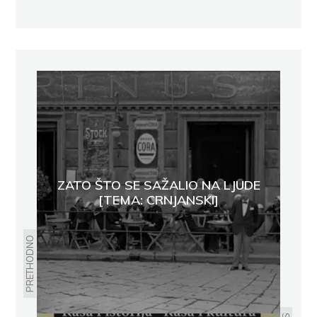
ZATO ŠTO SE SAŽALIO NA LJUDE
[TEMA: CRNJANSKI]
PRETHODNO