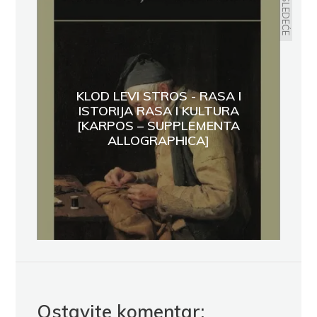
SLEDEĆE
KLOD LEVI STROS - RASA I
ISTORIJA RASA I KULTURA
[KARPOS – SUPPLEMENTA
ALLOGRAPHICA]
Ostavite komentar: