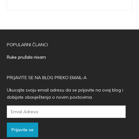
POPULARNI ČLANCI
Ruke pružala nisam
PRIJAVITE SE NA BLOG PREKO EMAIL-A
Ukucajte svoju email adresu da se prijavite na ovaj blog i
dobijate obavještenja o novim postovima.
Email
Adresa
Prijavite se