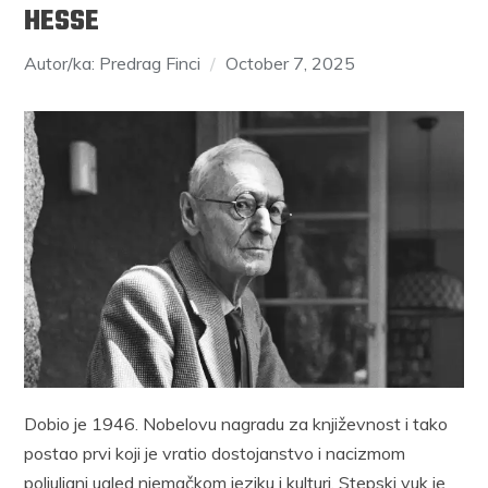
HESSE
Autor/ka: Predrag Finci
October 7, 2025
Dobio je 1946. Nobelovu nagradu za književnost i tako
postao prvi koji je vratio dostojanstvo i nacizmom
poljuljani ugled njemačkom jeziku i kulturi. Stepski vuk je