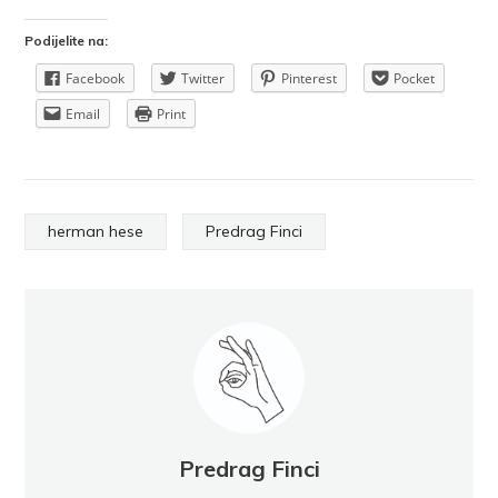
Podijelite na:
Facebook
Twitter
Pinterest
Pocket
Email
Print
herman hese
Predrag Finci
Predrag Finci