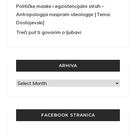
Političke maske i egzistencijalni strah –
Antropologija naspram ideologije [Tema:
Dostojevski]
Treći put ti govorim o ljubavi
ARHIVA
Arhiva
FACEBOOK STRANICA