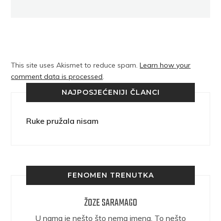
This site uses Akismet to reduce spam.
Learn how your
comment data is processed
.
NAJPOSJEĆENIJI ČLANCI
Ruke pružala nisam
FENOMEN TRENUTKA
ŽOZE SARAMAGO
epričava
U nama je nešto što nema imena. To nešto