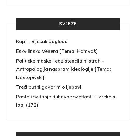
SVJEŽE
Kapi – Bljesak pogleda
Eskvilinska Venera [Tema: Hamvaš]
Političke maske i egzistencijalni strah –
Antropologija naspram ideologije [Tema:
Dostojevski]
Treći put ti govorim o ljubavi
Postoji svitanje duhovne svetlosti – Izreke o
jogi (172)