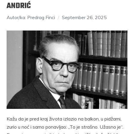
ANDRIĆ
Autor/ka: Predrag Finci
September 26, 2025
Kažu da je pred kraj života izlazio na balkon, u pidžami,
zurio u noć i samo ponavljao: „To je strašno. Užasno je“.