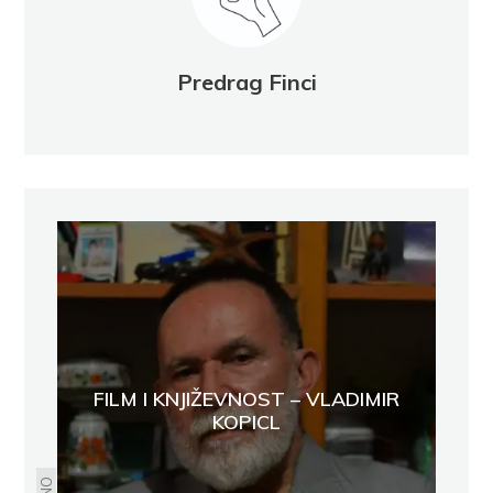
Predrag Finci
FILM I KNJIŽEVNOST – VLADIMIR
KOPICL