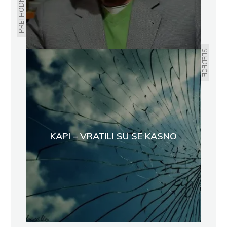
PRETHODNO
SLEDEĆE
KAPI – VRATILI SU SE KASNO