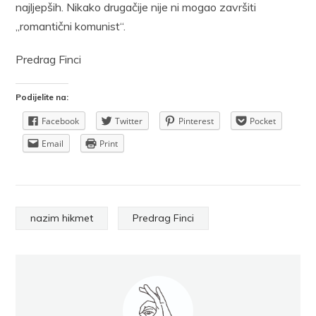
najljepših. Nikako drugačije nije ni mogao završiti
„romantični komunist“.
Predrag Finci
Podijelite na:
Facebook
Twitter
Pinterest
Pocket
Email
Print
nazim hikmet
Predrag Finci