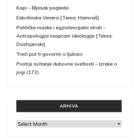
Kapi – Bljesak pogleda
Eskvilinska Venera [Tema: Hamvaš]
Političke maske i egzistencijalni strah –
Antropologija naspram ideologije [Tema:
Dostojevski]
Treći put ti govorim o ljubavi
Postoji svitanje duhovne svetlosti – Izreke o
jogi (172)
ARHIVA
Arhiva