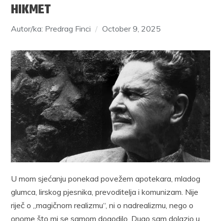
HIKMET
Autor/ka: Predrag Finci
October 9, 2025
U mom sjećanju ponekad povežem apotekara, mladog
glumca, lirskog pjesnika, prevoditelja i komunizam. Nije
riječ o „magičnom realizmu“, ni o nadrealizmu, nego o
onome što mi se samom dogodilo. Dugo sam dolazio u