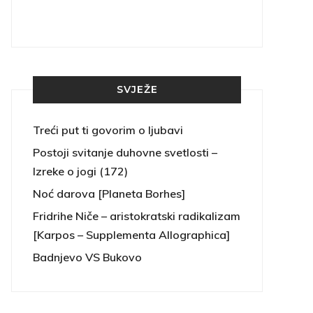
SVJEŽE
Treći put ti govorim o ljubavi
Postoji svitanje duhovne svetlosti –
Izreke o jogi (172)
Noć darova [Planeta Borhes]
Fridrihe Niče – aristokratski radikalizam
[Karpos – Supplementa Allographica]
Badnjevo VS Bukovo