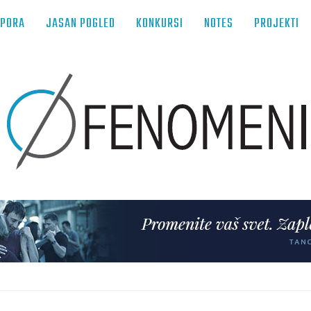
TPORA
JASAN POGLED
KONKURSI
NOTES
PROJEKTI