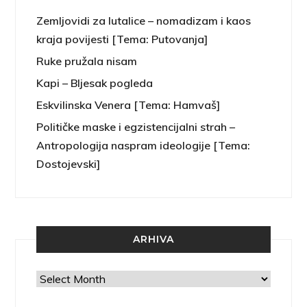
Zemljovidi za lutalice – nomadizam i kaos
kraja povijesti [Tema: Putovanja]
Ruke pružala nisam
Kapi – Bljesak pogleda
Eskvilinska Venera [Tema: Hamvaš]
Političke maske i egzistencijalni strah –
Antropologija naspram ideologije [Tema:
Dostojevski]
ARHIVA
Arhiva