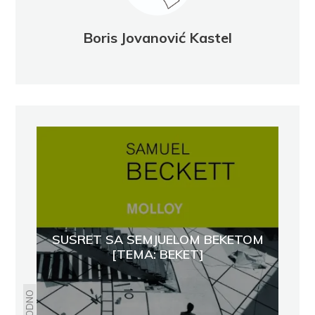
Boris Jovanović Kastel
SUSRET SA SEMJUELOM BEKETOM
[TEMA: BEKET]