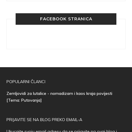
FACEBOOK STRANICA
POPULARNI ČLANCI
Zemljovidi za lutalice - nomadizam i kaos kraja povijesti
[Tema: Putovanja]
PRIJAVITE SE NA BLOG PREKO EMAIL-A
Ukucajte svoju email adresu da se prijavite na ovaj blog i