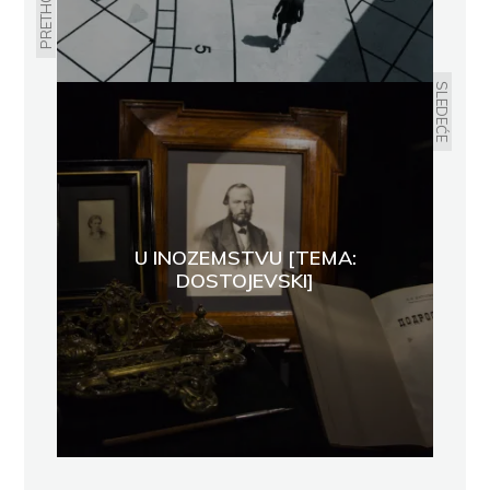
PRETHODNO
SLEDEĆE
U INOZEMSTVU [TEMA:
DOSTOJEVSKI]