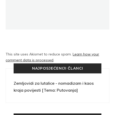
This site uses Akismet to reduce spam.
Learn how your
comment data is processed
.
NAJPOSJEĆENIJI ČLANCI
Zemljovidi za lutalice - nomadizam i kaos
kraja povijesti [Tema: Putovanja]