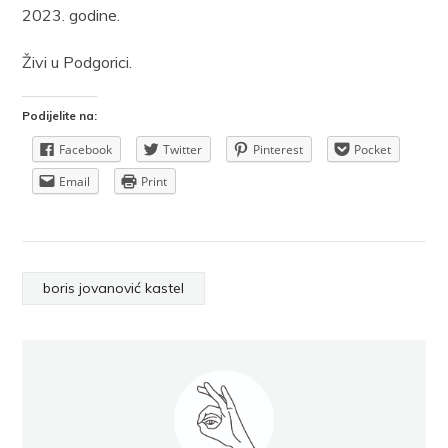
2023. godine.
Živi u Podgorici.
Podijelite na:
Facebook
Twitter
Pinterest
Pocket
Email
Print
boris jovanović kastel