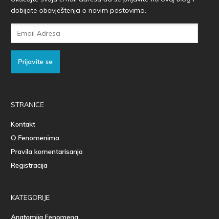
dobijate obavještenja o novim postovima.
Email
Adresa
Prijavite se
STRANICE
Kontakt
O Fenomenima
Pravila komentarisanja
Registracija
KATEGORIJE
Anatomija Fenomena