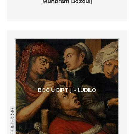
Muharem Bazdulj
BOG U BIRTIJI - LUDILO
PRETHODNO