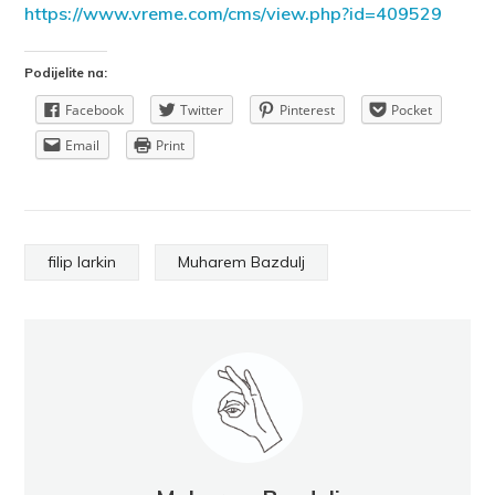
https://www.vreme.com/cms/view.php?id=409529
Podijelite na:
Facebook
Twitter
Pinterest
Pocket
Email
Print
filip larkin
Muharem Bazdulj