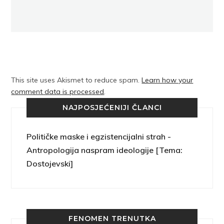
This site uses Akismet to reduce spam.
Learn how your
comment data is processed
.
NAJPOSJEĆENIJI ČLANCI
Političke maske i egzistencijalni strah -
Antropologija naspram ideologije [Tema:
Dostojevski]
FENOMEN TRENUTKA