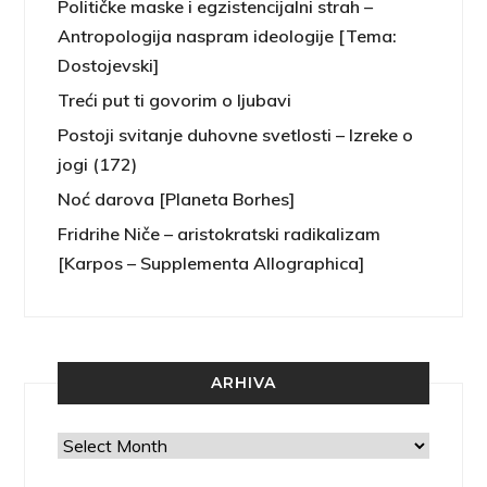
Političke maske i egzistencijalni strah –
Antropologija naspram ideologije [Tema:
Dostojevski]
Treći put ti govorim o ljubavi
Postoji svitanje duhovne svetlosti – Izreke o
jogi (172)
Noć darova [Planeta Borhes]
Fridrihe Niče – aristokratski radikalizam
[Karpos – Supplementa Allographica]
ARHIVA
Arhiva