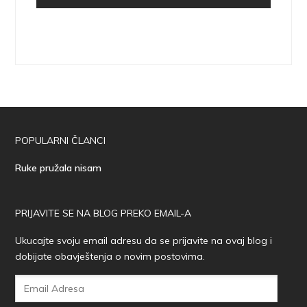
POPULARNI ČLANCI
Ruke pružala nisam
PRIJAVITE SE NA BLOG PREKO EMAIL-A
Ukucajte svoju email adresu da se prijavite na ovaj blog i
dobijate obavještenja o novim postovima.
Email
Adresa