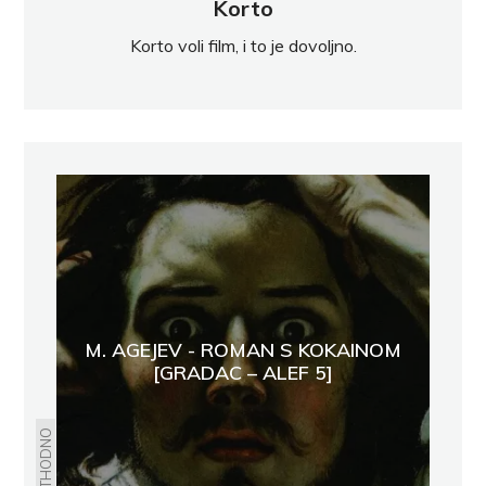
Korto
Korto voli film, i to je dovoljno.
M. AGEJEV - ROMAN S KOKAINOM
[GRADAC – ALEF 5]
PRETHODNO