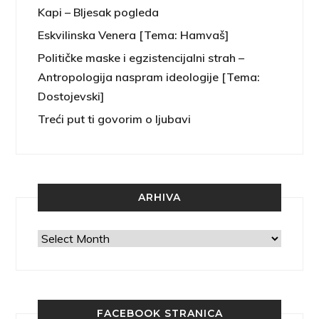
Kapi – Bljesak pogleda
Eskvilinska Venera [Tema: Hamvaš]
Političke maske i egzistencijalni strah –
Antropologija naspram ideologije [Tema:
Dostojevski]
Treći put ti govorim o ljubavi
ARHIVA
Arhiva
FACEBOOK STRANICA