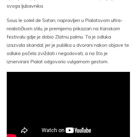
svoga ljubavnika.
Sous le soleil de Satan, napravljen u Pialatovom ultra-
realističkom stilu, je premijerno prikazan na Kanskom
festivalu gdje je dobio Zlatnu palmu. Ta je odluka
izazvala skandal, jer je publika u dvorani nakon objave te
odluke počela zviždati i negodovati, a na što je
iznervirani Pialat odgovorio vulgarnom gestom.