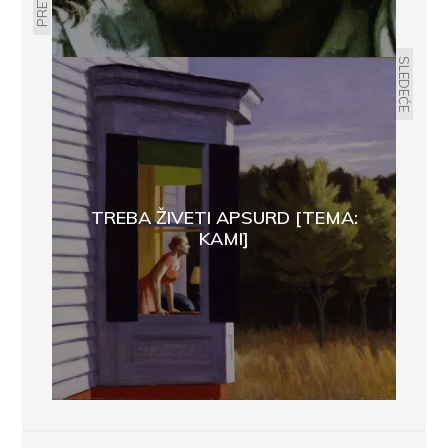
SLEDEĆE
TREBA ŽIVETI APSURD [TEMA:
KAMI]