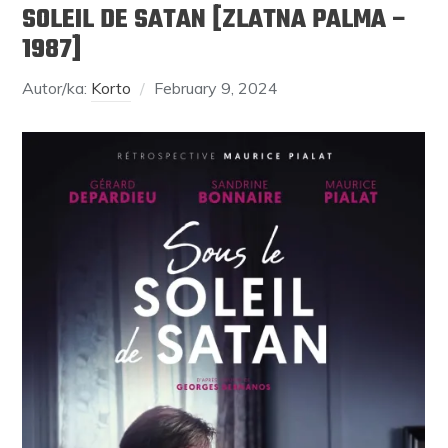
SOLEIL DE SATAN [ZLATNA PALMA –
1987]
Autor/ka:
Korto
February 9, 2024