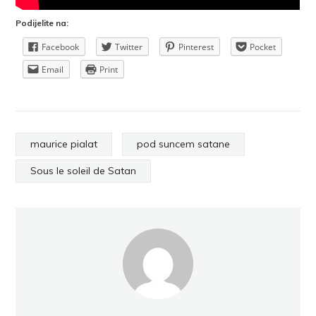
Podijelite na:
Facebook
Twitter
Pinterest
Pocket
Email
Print
maurice pialat
pod suncem satane
Sous le soleil de Satan