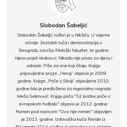
Slobodan Šabeljić
Slobodan Šabeljić rođen je u Nikšiću. U vrijeme
istorije, žestokih tuča i demonstracija u
Beogradu završio Filološki fakultet, te godine
nijesu pojeli skakavci. Nikada nije pisao za djecu i
odrasle. Piše za one koji čitaju. Knjigu
pripovijedne proze „Heroji“ objavio je 2009.
godine. Knjiga „Priče o Silviji“ objavljena 2010.
godine bila je predložena za regionalnu nagradu
Meša Selimović. Knjigu priča "52 kratke priče o
evropskom fudbalu" objavio je 2012. godine.
Roman pod nazivom "Ovo nije roman" objavljen
je 2013. godine. Izdavačka kuća Rende iz
Beograda 2014. godine je objavila novo izdanje