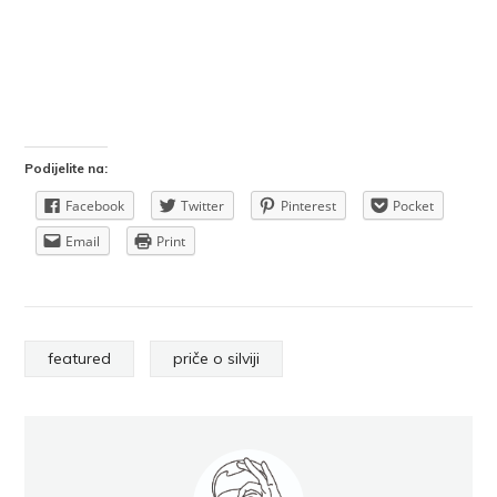
Podijelite na:
Facebook
Twitter
Pinterest
Pocket
Email
Print
featured
priče o silviji