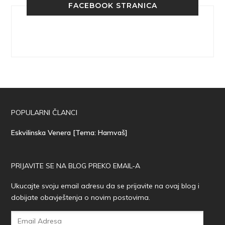
FACEBOOK STRANICA
POPULARNI ČLANCI
Eskvilinska Venera [Tema: Hamvaš]
PRIJAVITE SE NA BLOG PREKO EMAIL-A
Ukucajte svoju email adresu da se prijavite na ovaj blog i
dobijate obavještenja o novim postovima.
Email