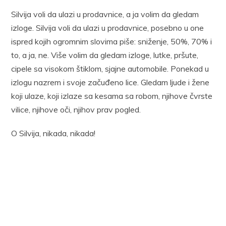
Silvija voli da ulazi u prodavnice, a ja volim da gledam
izloge. Silvija voli da ulazi u prodavnice, posebno u one
ispred kojih ogromnim slovima piše: sniženje, 50%, 70% i
to, a ja, ne. Više volim da gledam izloge, lutke, pršute,
cipele sa visokom štiklom, sjajne automobile. Ponekad u
izlogu nazrem i svoje začuđeno lice. Gledam ljude i žene
koji ulaze, koji izlaze sa kesama sa robom, njihove čvrste
vilice, njihove oči, njihov prav pogled.
O Silvija, nikada, nikada!