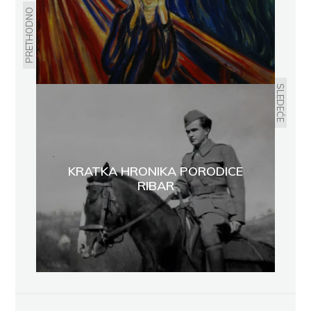
PRETHODNO
SLEDEĆE
KRATKA HRONIKA PORODICE
RIBAR