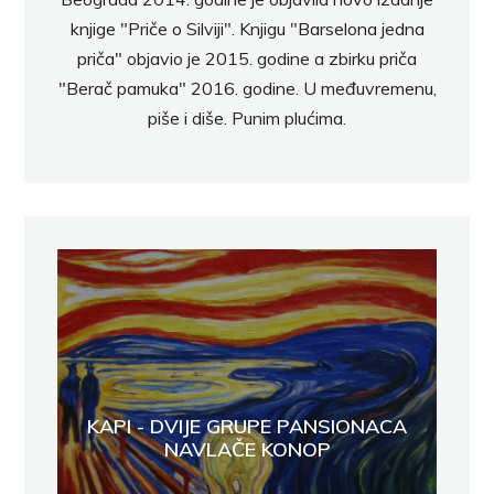
knjige "Priče o Silviji". Knjigu "Barselona jedna
priča" objavio je 2015. godine a zbirku priča
"Berač pamuka" 2016. godine. U međuvremenu,
piše i diše. Punim plućima.
KAPI - DVIJE GRUPE PANSIONACA
NAVLAČE KONOP