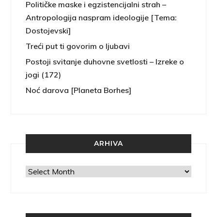
Političke maske i egzistencijalni strah –
Antropologija naspram ideologije [Tema:
Dostojevski]
Treći put ti govorim o ljubavi
Postoji svitanje duhovne svetlosti – Izreke o
jogi (172)
Noć darova [Planeta Borhes]
ARHIVA
Arhiva