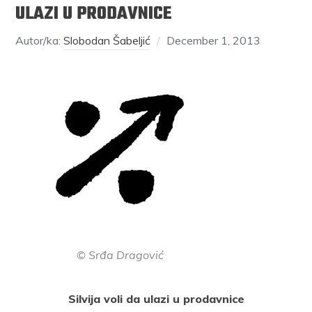
ULAZI U PRODAVNICE
Autor/ka:
Slobodan Šabeljić
December 1, 2013
© Srđa Dragović
Silvija voli da ulazi u prodavnice