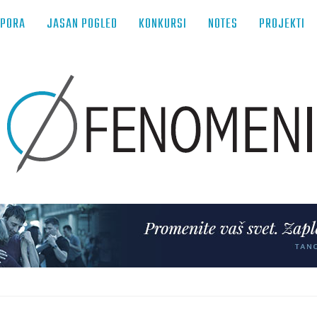
TPORA
JASAN POGLED
KONKURSI
NOTES
PROJEKTI