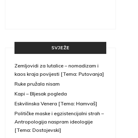
SVJEŽE
Zemljovidi za lutalice – nomadizam i
kaos kraja povijesti [Tema: Putovanja]
Ruke pružala nisam
Kapi – Bljesak pogleda
Eskvilinska Venera [Tema: Hamvaš]
Političke maske i egzistencijalni strah –
Antropologija naspram ideologije
[Tema: Dostojevski]