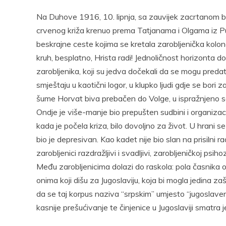
Na Duhove 1916, 10. lipnja, sa zauvijek zacrtanom b
crvenog križa krenuo prema Tatjanama i Olgama iz Pu
beskrajne ceste kojima se kretala zarobljenička kolo
kruh, besplatno, Hrista radi! Jednoličnost horizonta do
zarobljenika, koji su jedva dočekali da se mogu predat
smještaju u kaotični logor, u klupko ljudi gdje se bori z
šume Horvat biva prebačen do Volge, u ispražnjeno se
Ondje je više-manje bio prepušten sudbini i organizaci
kada je počela kriza, bilo dovoljno za život. U hrani se
bio je depresivan. Kao kadet nije bio slan na prisilni r
zarobljenici razdražljivi i svadljivi, zarobljeničkoj psih
Među zarobljenicima dolazi do raskola: pola časnika o
onima koji dišu za Jugoslaviju, koja bi mogla jedina za
da se taj korpus naziva “srpskim” umjesto “jugoslaven
kasnije prešućivanje te činjenice u Jugoslaviji smatra