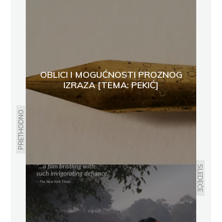
OBLICI I MOGUĆNOSTI PROZNOG
IZRAZA [TEMA: PEKIĆ]
PRETHODNO
SLEDEĆE