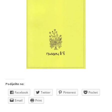
Podijelite na:
Facebook
Twitter
Pinterest
Pocket
Email
Print