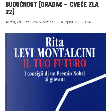
BUDUĆNOST [GRADAC – CVEĆE ZLA
22]
Autor/ka: Rita Levi Montičeli
August 18, 2024