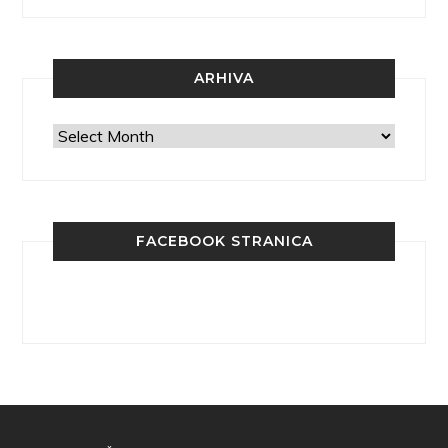
ARHIVA
Arhiva
FACEBOOK STRANICA