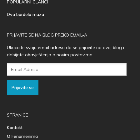
POPULARNI ČLANCI
Dva bordela muza
PRIJAVITE SE NA BLOG PREKO EMAIL-A
Ukucajte svoju email adresu da se prijavite na ovaj blog i
dobijate obavještenja o novim postovima.
Email
Adresa
Prijavite se
STRANICE
Kontakt
O Fenomenima