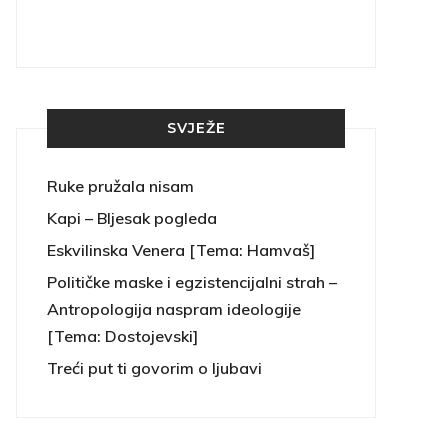
SVJEŽE
Ruke pružala nisam
Kapi – Bljesak pogleda
Eskvilinska Venera [Tema: Hamvaš]
Političke maske i egzistencijalni strah –
Antropologija naspram ideologije
[Tema: Dostojevski]
Treći put ti govorim o ljubavi