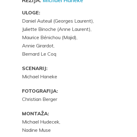
REŽIJA:
Michael Haneke
ULOGE:
Daniel Auteuil (Georges Laurent),
Juliette Binoche (Anne Laurent),
Maurice Bénichou (Majid),
Annie Girardot,
Bernard Le Coq
SCENARIJ:
Michael Haneke
FOTOGRAFIJA:
Christian Berger
MONTAŽA:
Michael Hudecek,
Nadine Muse