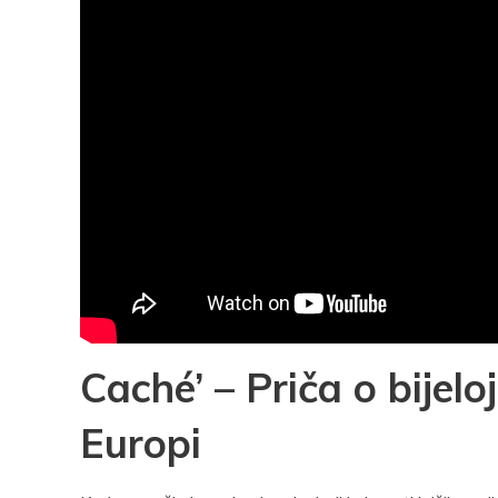
Caché’ – Priča o bijelo
Europi