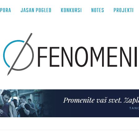
TPORA
JASAN POGLED
KONKURSI
NOTES
PROJEKTI