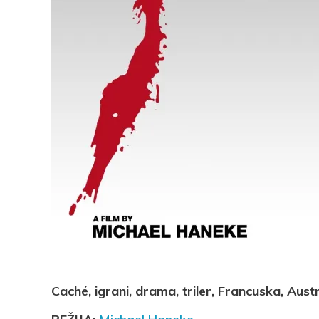
Pocke
Caché, igrani, drama, triler, Francuska, Austr