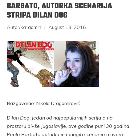
BARBATO, AUTORKA SCENARIJA
STRIPA DILAN DOG
Autor/ka:
admin
August 13, 2016
Razgovarao: Nikola Dragomirović
Dilan Dog, jedan od najpopularnijih serijala na
prostoru bivše Jugoslavije, ove godine puni 30 godina.
Paola Barbato autorka je mnogih scenarija o ovom