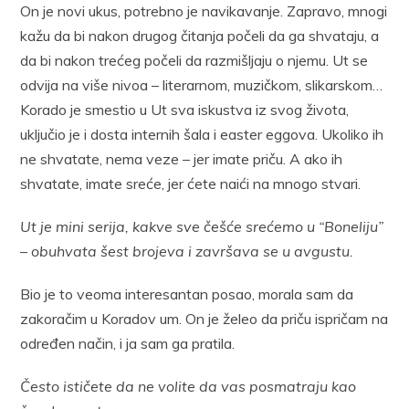
On je novi ukus, potrebno je navikavanje. Zapravo, mnogi
kažu da bi nakon drugog čitanja počeli da ga shvataju, a
da bi nakon trećeg počeli da razmišljaju o njemu. Ut se
odvija na više nivoa – literarnom, muzičkom, slikarskom…
Korado je smestio u Ut sva iskustva iz svog života,
uključio je i dosta internih šala i easter eggova. Ukoliko ih
ne shvatate, nema veze – jer imate priču. A ako ih
shvatate, imate sreće, jer ćete naići na mnogo stvari.
Ut je mini serija, kakve sve češće srećemo u “Boneliju”
– obuhvata šest brojeva i završava se u avgustu.
Bio je to veoma interesantan posao, morala sam da
zakoračim u Koradov um. On je želeo da priču ispričam na
određen način, i ja sam ga pratila.
Često ističete da ne volite da vas posmatraju kao