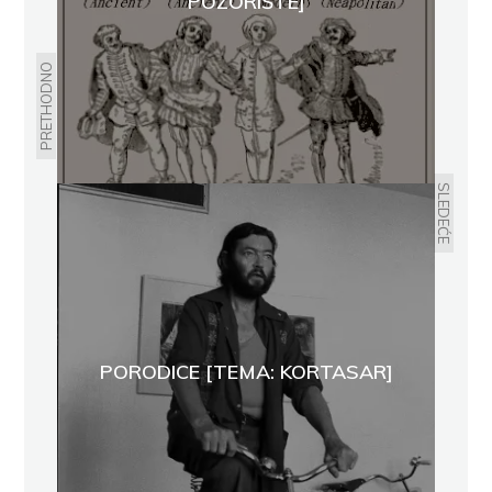
POZORIŠTE]
PRETHODNO
SLEDEĆE
PORODICE [TEMA: KORTASAR]