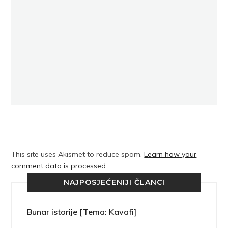
This site uses Akismet to reduce spam.
Learn how your
comment data is processed
.
NAJPOSJEĆENIJI ČLANCI
Bunar istorije [Tema: Kavafi]