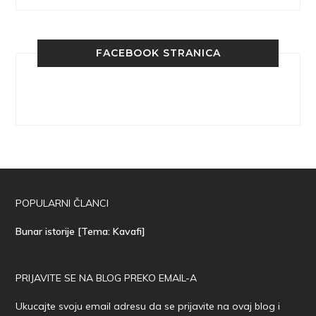
FACEBOOK STRANICA
POPULARNI ČLANCI
Bunar istorije [Tema: Kavafi]
PRIJAVITE SE NA BLOG PREKO EMAIL-A
Ukucajte svoju email adresu da se prijavite na ovaj blog i