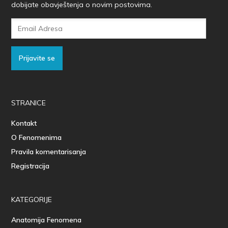
dobijate obavještenja o novim postovima.
Email
Adresa
Prijavite se
STRANICE
Kontakt
O Fenomenima
Pravila komentarisanja
Registracija
KATEGORIJE
Anatomija Fenomena