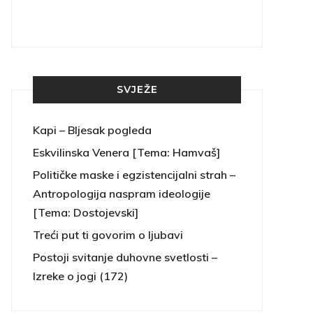
SVJEŽE
Kapi – Bljesak pogleda
Eskvilinska Venera [Tema: Hamvaš]
Političke maske i egzistencijalni strah –
Antropologija naspram ideologije
[Tema: Dostojevski]
Treći put ti govorim o ljubavi
Postoji svitanje duhovne svetlosti –
Izreke o jogi (172)