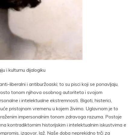
t
Email
Print
 i kulturnu dijalogiku
nti-liberalni i antiburžoaski; to su pisci koji se ponavljaju,
e prosto tonom njihova osobnog autoriteta i svojom
onalne i intelektualne ekstremnosti. Bigoti, histerici,
šujuće pristojnom vremenu u kojem živimo. Uglavnom je to
 izraženim impersonalnim tonom zdravoga razuma. Postoje
a kontradiktornim historijskim i intelektualnim iskustvima e
ompromis, izgovor, laž. Naše doba neprekidno trči za