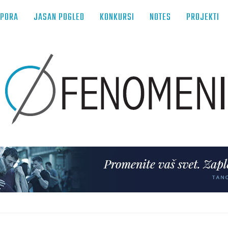
TPORA
JASAN POGLED
KONKURSI
NOTES
PROJEKTI