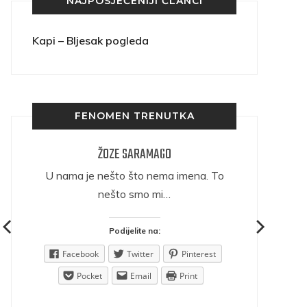
NAJPOSJEĆENIJI ČLANCI
Kapi – Bljesak pogleda
FENOMEN TRENUTKA
ŽOZE SARAMAGO
ričava
U nama je nešto što nema imena. To
nešto smo mi…
Podijelite na:
est
Facebook
Twitter
Pinterest
Pocket
Email
Print