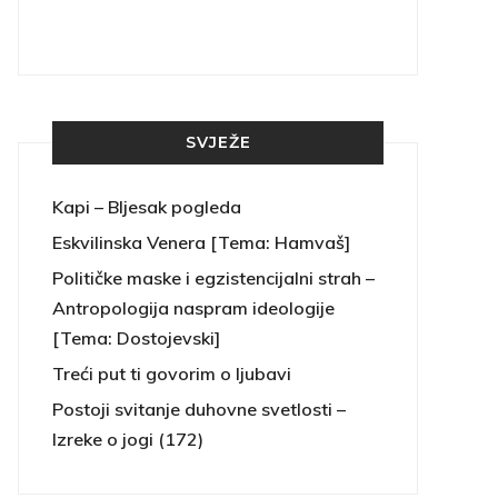
SVJEŽE
Kapi – Bljesak pogleda
Eskvilinska Venera [Tema: Hamvaš]
Političke maske i egzistencijalni strah –
Antropologija naspram ideologije
[Tema: Dostojevski]
Treći put ti govorim o ljubavi
Postoji svitanje duhovne svetlosti –
Izreke o jogi (172)