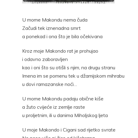
Pocke
U mome Makondu nema čuda
Začudi tek iznenadna smrt
a ponekad i ona što je bila očekivana
Kroz moje Makondo rat je prohujao
i odavno zaboravljen
kao i oni što su otišli s njim, na drugu stranu
Imena im se pomenu tek u džamijskom mihrabu
u dovi ramazanske noći…
U mome Makondu padaju obične kiše
a žuto cvijeće iz zemlje raste
u proljetnim, ili u danima Miholjskog ljeta
U moje Makondo i Cigani sad rijetko svrate