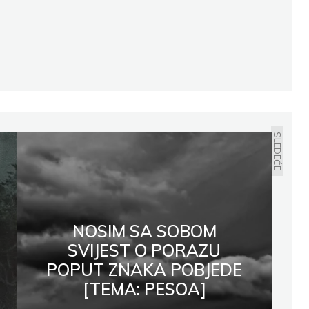
SLEDEĆE
NOSIM SA SOBOM
SVIJEST O PORAZU
POPUT ZNAKA POBJEDE
[TEMA: PESOA]