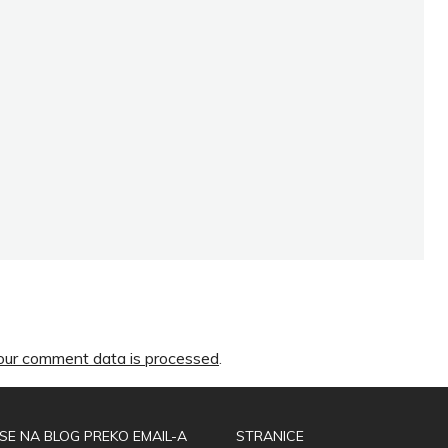
ur comment data is processed
.
 SE NA BLOG PREKO EMAIL-A
STRANICE