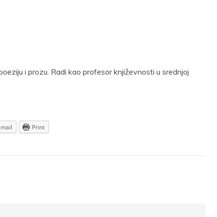
oeziju i prozu. Radi kao profesor književnosti u srednjoj
Email
Print