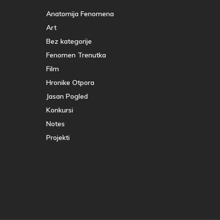
Anatomija Fenomena
Art
Bez kategorije
Fenomen Trenutka
Film
Hronike Otpora
Jasan Pogled
Konkursi
Notes
Projekti