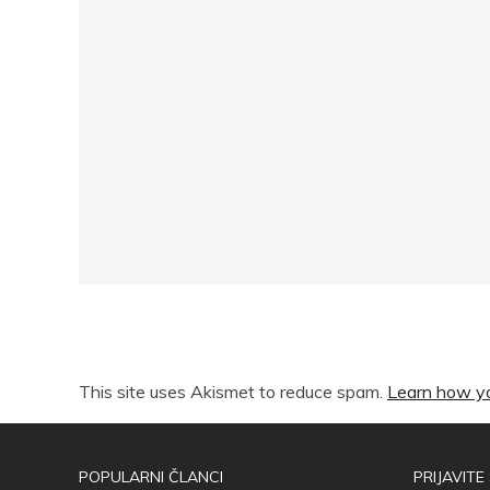
This site uses Akismet to reduce spam.
Learn how yo
POPULARNI ČLANCI
PRIJAVITE