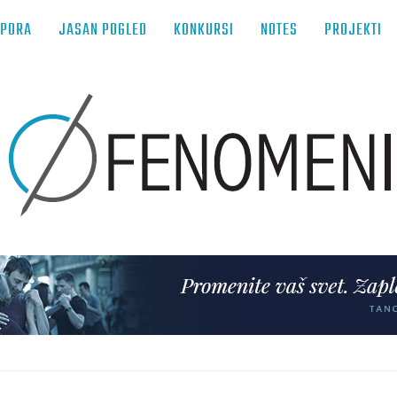
TPORA
JASAN POGLED
KONKURSI
NOTES
PROJEKTI