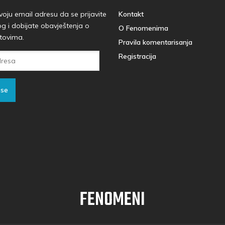
voju email adresu da se prijavite
Kontakt
og i dobijate obavještenja o
O Fenomenima
tovima.
Pravila komentarisanja
Registracija
 se
FENOMENI