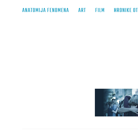
ANATOMIJA FENOMENA
ART
FILM
HRONIKE O