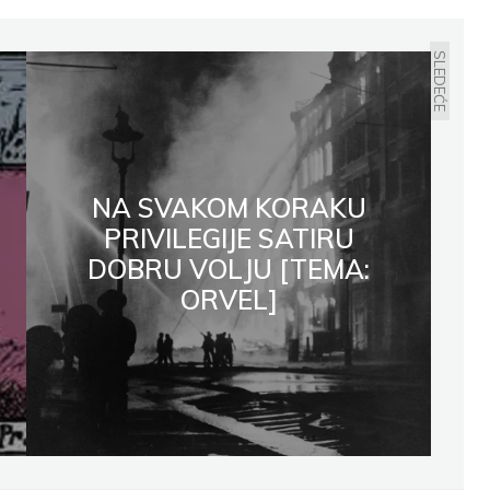
SLEDEĆE
NA SVAKOM KORAKU
PRIVILEGIJE SATIRU
DOBRU VOLJU [TEMA:
ORVEL]