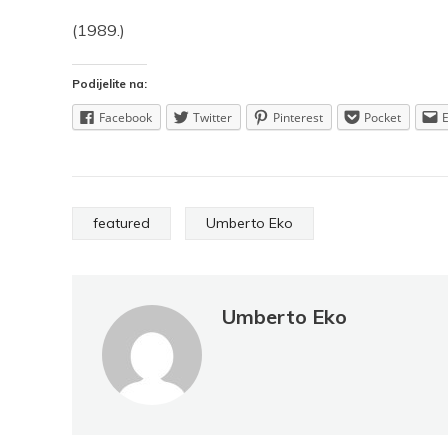
(1989.)
Podijelite na:
Facebook
Twitter
Pinterest
Pocket
featured
Umberto Eko
Umberto Eko