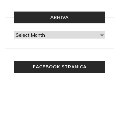
ARHIVA
Arhiva
FACEBOOK STRANICA