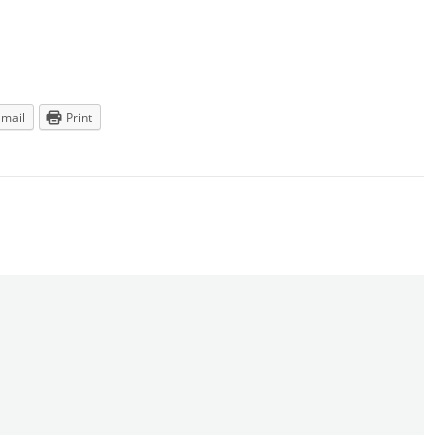
Email
Print