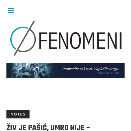
NOTES
ŽIV JE PAŠIĆ, UMRO NIJE –