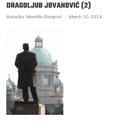
DRAGOLJUB JOVANOVIĆ (2)
Autor/ka: Momčilo Đorgović
March 10, 2014