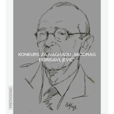
KONKURS ZA NAGRADU „MIODRAG
BORISAVLJEVIĆ“
PRETHODNO