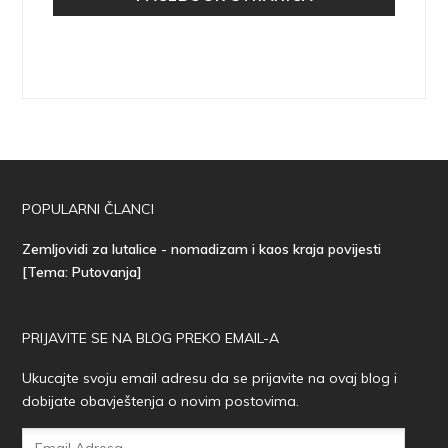
POPULARNI ČLANCI
Zemljovidi za lutalice - nomadizam i kaos kraja povijesti
[Tema: Putovanja]
PRIJAVITE SE NA BLOG PREKO EMAIL-A
Ukucajte svoju email adresu da se prijavite na ovaj blog i
dobijate obavještenja o novim postovima.
Email