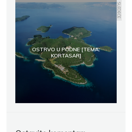
SLEDEĆE
OSTRVO U PODNE [TEMA:
KORTASAR]