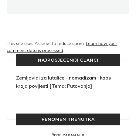
This site uses Akismet to reduce spam.
Learn how your
comment data is processed
.
NAJPOSJEĆENIJI ČLANCI
Zemljovidi za lutalice - nomadizam i kaos
kraja povijesti [Tema: Putovanja]
FENOMEN TRENUTKA