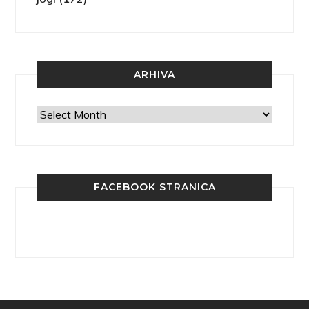
ARHIVA
Arhiva
FACEBOOK STRANICA