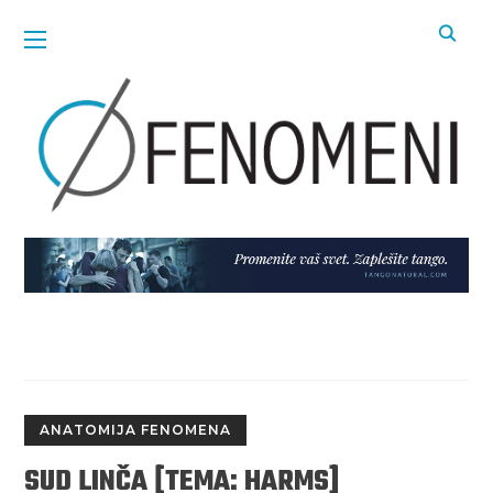
ANATOMIJA FENOMENA
SUD LINČA [TEMA: HARMS]