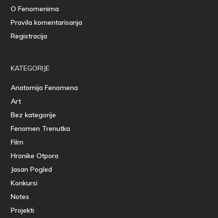
O Fenomenima
Pravila komentarisanja
Registracija
KATEGORIJE
Anatomija Fenomena
Art
Bez kategorije
Fenomen Trenutka
Film
Hronike Otpora
Jasan Pogled
Konkursi
Notes
Projekti