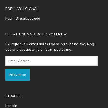
POPULARNI ČLANCI
Kapi – Bljesak pogleda
PRIJAVITE SE NA BLOG PREKO EMAIL-A
Ukucajte svoju email adresu da se prijavite na ovaj blog i
dobijate obavještenja o novim postovima.
Email
Adresa
Prijavite se
STRANICE
Kontakt