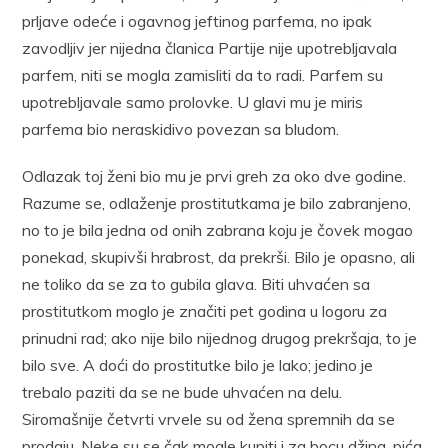
prljave odeće i ogavnog jeftinog parfema, no ipak
zavodljiv jer nijedna članica Partije nije upotrebljavala
parfem, niti se mogla zamisliti da to radi. Parfem su
upotrebljavale samo prolovke. U glavi mu je miris
parfema bio neraskidivo povezan sa bludom.
Odlazak toj ženi bio mu je prvi greh za oko dve godine.
Razume se, odlaženje prostitutkama je bilo zabranjeno,
no to je bila jedna od onih zabrana koju je čovek mogao
ponekad, skupivši hrabrost, da prekrši. Bilo je opasno, ali
ne toliko da se za to gubila glava. Biti uhvaćen sa
prostitutkom moglo je značiti pet godina u logoru za
prinudni rad; ako nije bilo nijednog drugog prekršaja, to je
bilo sve. A doći do prostitutke bilo je lako; jedino je
trebalo paziti da se ne bude uhvaćen na delu.
Siromašnije četvrti vrvele su od žena spremnih da se
prodaju. Neke su se čak mogle kupiti i za bocu džina, pića