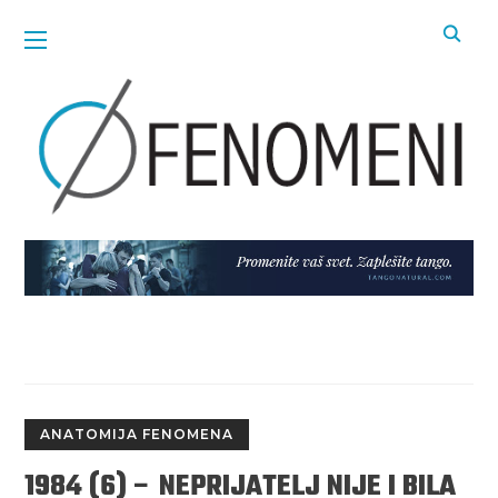
ANATOMIJA FENOMENA
1984 (6) – NEPRIJATELJ NIJE I BILA