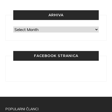
ARHIVA
Arhiva
FACEBOOK STRANICA
POPULARNI ČLANCI