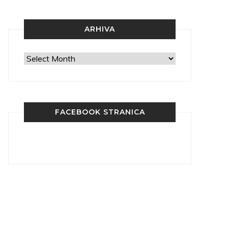
ARHIVA
Arhiva
FACEBOOK STRANICA