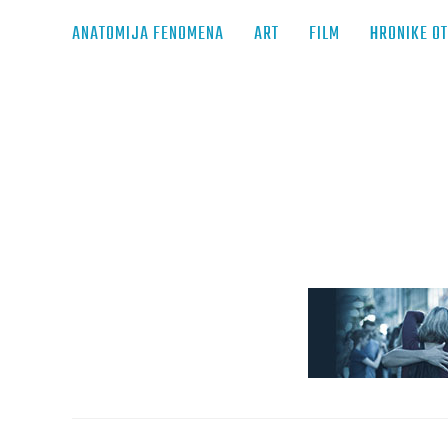
ANATOMIJA FENOMENA
ART
FILM
HRONIKE O