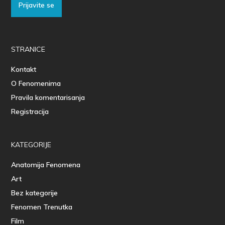
Prijavite se
STRANICE
Kontakt
O Fenomenima
Pravila komentarisanja
Registracija
KATEGORIJE
Anatomija Fenomena
Art
Bez kategorije
Fenomen Trenutka
Film