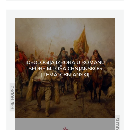
IDEOLOGIJA IZBORA U ROMANU
SEOBE MILOŠA CRNJANSKOG
[TEMA: CRNJANSKI]
PRETHODNO
SLEDEĆE