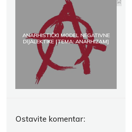
ANARHISTIČKI MODEL NEGATIVNE
DIJALEKTIKE [TEMA: ANARHIZAM]
Ostavite komentar: