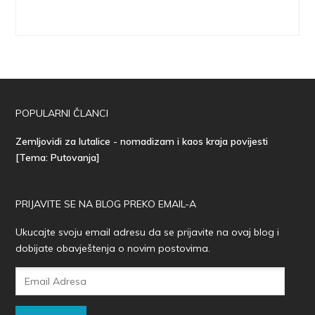
POPULARNI ČLANCI
Zemljovidi za lutalice - nomadizam i kaos kraja povijesti
[Tema: Putovanja]
PRIJAVITE SE NA BLOG PREKO EMAIL-A
Ukucajte svoju email adresu da se prijavite na ovaj blog i
dobijate obavještenja o novim postovima.
Email
Adresa