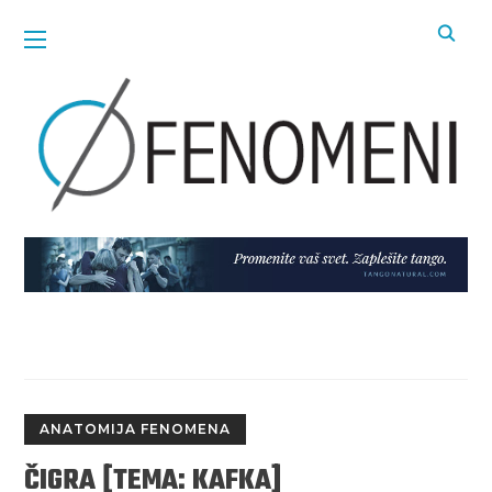
ANATOMIJA FENOMENA
ČIGRA [TEMA: KAFKA]