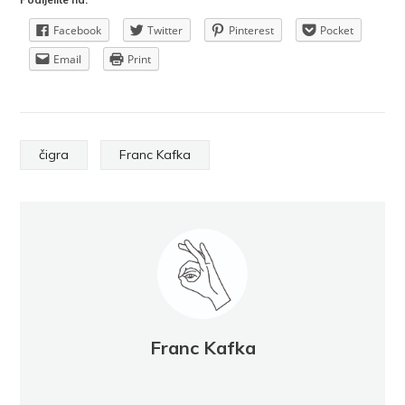
Facebook
Twitter
Pinterest
Pocket
Email
Print
čigra
Franc Kafka
Franc Kafka