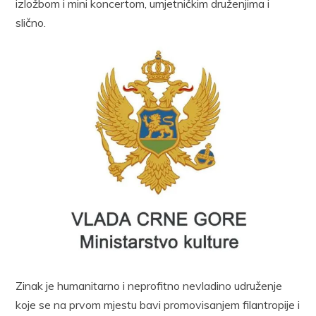
izložbom i mini koncertom, umjetničkim druženjima i
slično.
Zinak je humanitarno i neprofitno nevladino udruženje
koje se na prvom mjestu bavi promovisanjem filantropije i