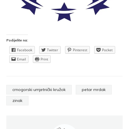
Podijelite na:
Facebook
Twitter
Pinterest
Pocket
Email
Print
crnogorski umjetnički kružok
petar mrdak
zinak