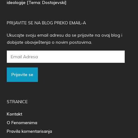
ideologije [Tema: Dostojevski]
PRIJAVITE SE NA BLOG PREKO EMAIL-A
Ukucajte svoju email adresu da se prijavite na ovaj blog i
dobijate obavještenja o novim postovima.
Email
Adresa
Prijavite se
STRANICE
Kontakt
O Fenomenima
Pravila komentarisanja