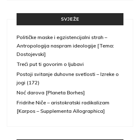
SVJEŽE
Političke maske i egzistencijalni strah –
Antropologija naspram ideologije [Tema:
Dostojevski]
Treći put ti govorim o ljubavi
Postoji svitanje duhovne svetlosti – Izreke o
jogi (172)
Noć darova [Planeta Borhes]
Fridrihe Niče – aristokratski radikalizam
[Karpos – Supplementa Allographica]