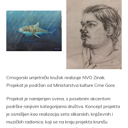
Crnogorski umjetnički kružok realizuje NVO Zinak.
Projekat je podržan od Ministarstva kulture Crne Gore.
Projekat je namijenjen svima, s posebnim akcentom
podrške ranjivim kategorijama društva. Koncept projekta
je osmišljen kao realizacija seta slikarskih, književnih i
muzičkih radionica, koji se na kraju projekta krunišu