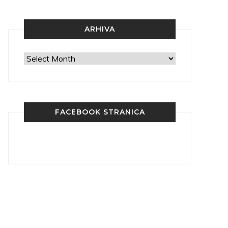
ARHIVA
Arhiva
FACEBOOK STRANICA