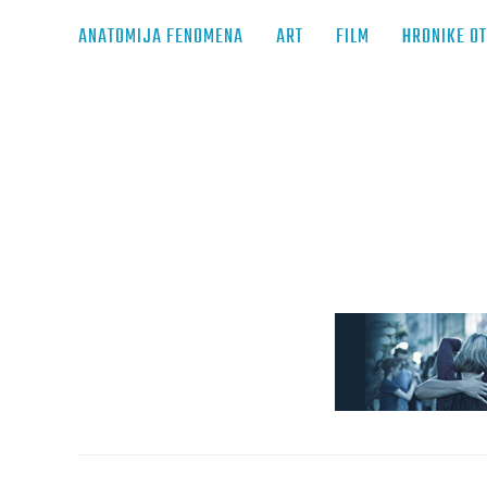
ANATOMIJA FENOMENA
ART
FILM
HRONIKE O