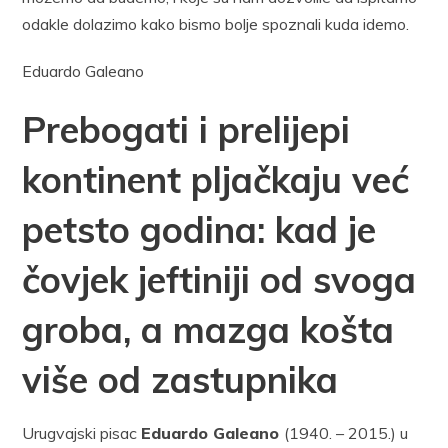
odakle dolazimo kako bismo bolje spoznali kuda idemo.
Eduardo Galeano
Prebogati i prelijepi
kontinent pljačkaju već
petsto godina: kad je
čovjek jeftiniji od svoga
groba, a mazga košta
više od zastupnika
Urugvajski pisac
Eduardo Galeano
(1940. – 2015.) u