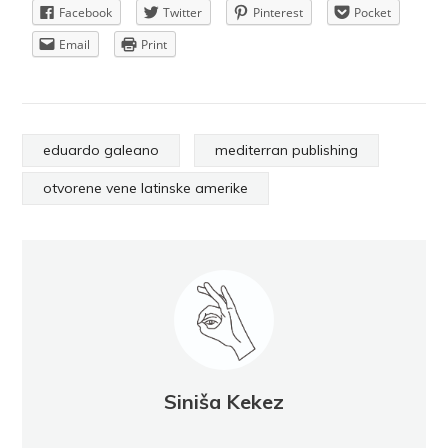
Facebook
Twitter
Pinterest
Pocket
Email
Print
eduardo galeano
mediterran publishing
otvorene vene latinske amerike
Siniša Kekez