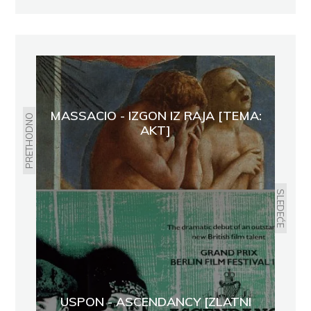
MASSACIO - IZGON IZ RAJA [TEMA:
PRETHODNO
AKT]
SLEDEĆE
USPON - ASCENDANCY [ZLATNI