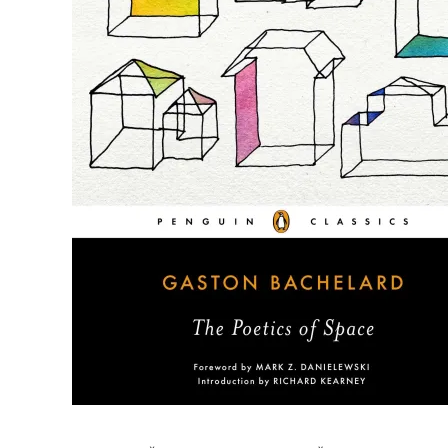
Pocke