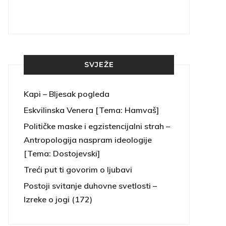
SVJEŽE
Kapi – Bljesak pogleda
Eskvilinska Venera [Tema: Hamvaš]
Političke maske i egzistencijalni strah –
Antropologija naspram ideologije
[Tema: Dostojevski]
Treći put ti govorim o ljubavi
Postoji svitanje duhovne svetlosti –
Izreke o jogi (172)