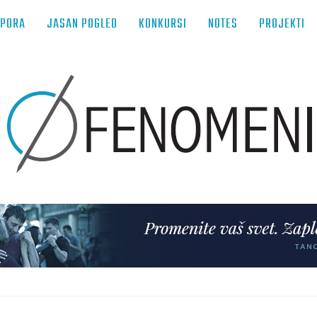
TPORA
JASAN POGLED
KONKURSI
NOTES
PROJEKTI