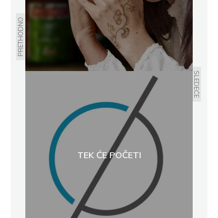
PRETHODNO
SLEDEĆE
TEK ĆE POČETI