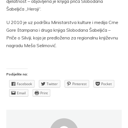
djelatnost – objavljena je knjiga priča Slobodana
Šabeljića „Heroji“.
U 2010 je uz podršku Ministarstva kulture i medija Crne
Gore štampana i druga knjiga Slobodana Šabeljića –
Priče o Silviji, koja je predložena za regionalnu književnu
nagradu Meša Selimović.
Podijelite na:
Facebook
Twitter
Pinterest
Pocket
Email
Print