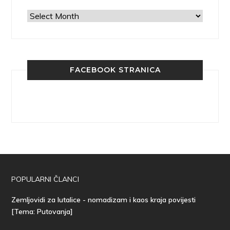
Arhiva
FACEBOOK STRANICA
POPULARNI ČLANCI
Zemljovidi za lutalice - nomadizam i kaos kraja povijesti
[Tema: Putovanja]