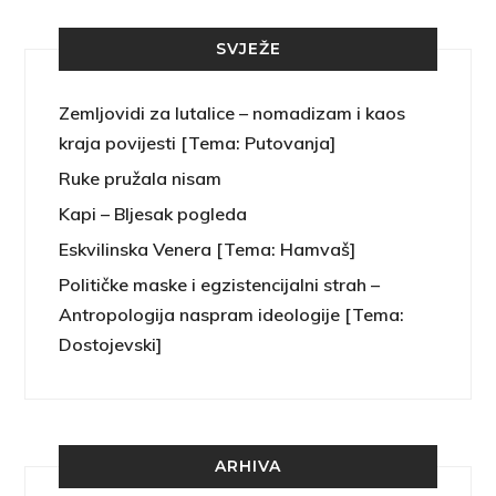
SVJEŽE
Zemljovidi za lutalice – nomadizam i kaos
kraja povijesti [Tema: Putovanja]
Ruke pružala nisam
Kapi – Bljesak pogleda
Eskvilinska Venera [Tema: Hamvaš]
Političke maske i egzistencijalni strah –
Antropologija naspram ideologije [Tema:
Dostojevski]
ARHIVA