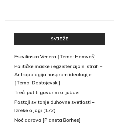
SVJEŽE
Eskvilinska Venera [Tema: Hamvaš]
Političke maske i egzistencijalni strah –
Antropologija naspram ideologije
[Tema: Dostojevski]
Treći put ti govorim o ljubavi
Postoji svitanje duhovne svetlosti –
Izreke o jogi (172)
Noć darova [Planeta Borhes]