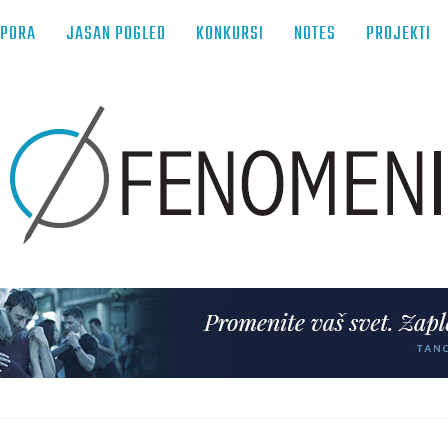
TPORA
JASAN POGLED
KONKURSI
NOTES
PROJEKTI