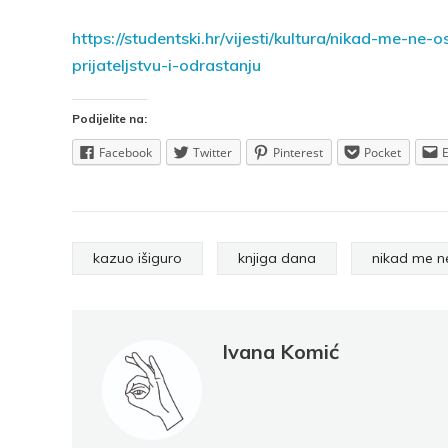
https://studentski.hr/vijesti/kultura/nikad-me-ne-
prijateljstvu-i-odrastanju
Podijelite na:
Facebook
Twitter
Pinterest
Pocket
kazuo išiguro
knjiga dana
nikad me ne
Ivana Komić