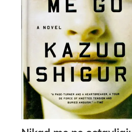
Pocke