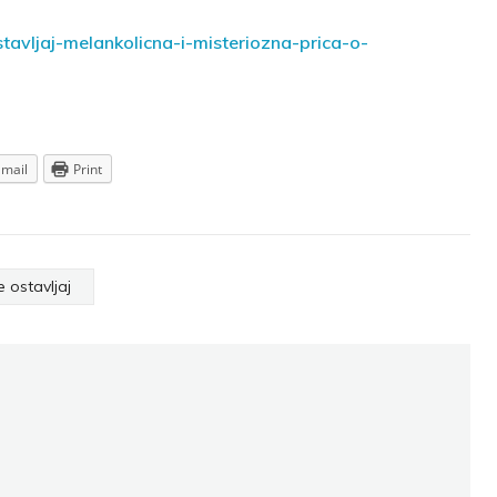
ostavljaj-melankolicna-i-misteriozna-prica-o-
Email
Print
 ostavljaj