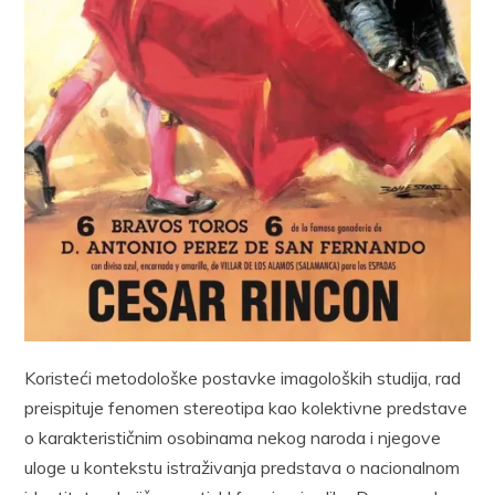
Koristeći metodološke postavke imagoloških studija, rad
preispituje fenomen stereotipa kao kolektivne predstave
o karakterističnim osobinama nekog naroda i njegove
uloge u kontekstu istraživanja predstava o nacionalnom