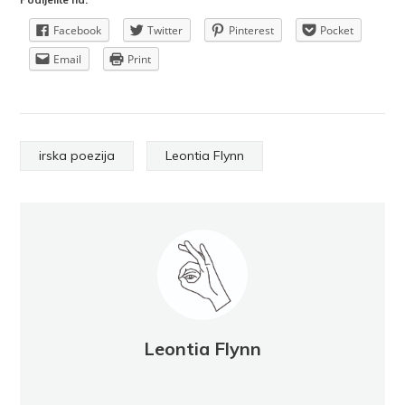
Facebook
Twitter
Pinterest
Pocket
Email
Print
irska poezija
Leontia Flynn
Leontia Flynn