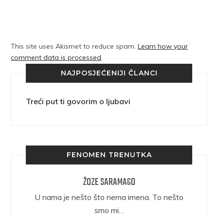
This site uses Akismet to reduce spam.
Learn how your
comment data is processed
.
NAJPOSJEĆENIJI ČLANCI
Treći put ti govorim o ljubavi
FENOMEN TRENUTKA
ŽOZE SARAMAGO
epričava
U nama je nešto što nema imena. To nešto
ra.
smo mi…