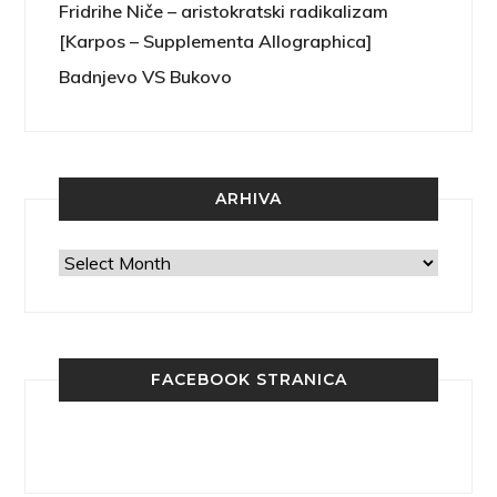
Fridrihe Niče – aristokratski radikalizam
[Karpos – Supplementa Allographica]
Badnjevo VS Bukovo
ARHIVA
Arhiva
FACEBOOK STRANICA