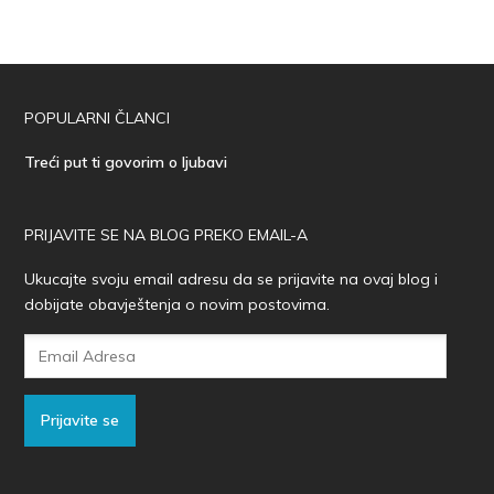
POPULARNI ČLANCI
Treći put ti govorim o ljubavi
PRIJAVITE SE NA BLOG PREKO EMAIL-A
Ukucajte svoju email adresu da se prijavite na ovaj blog i
dobijate obavještenja o novim postovima.
Email
Adresa
Prijavite se