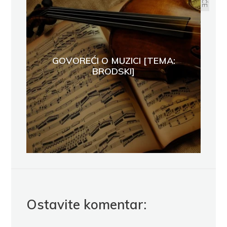
GOVOREĆI O MUZICI [TEMA:
BRODSKI]
Ostavite komentar: