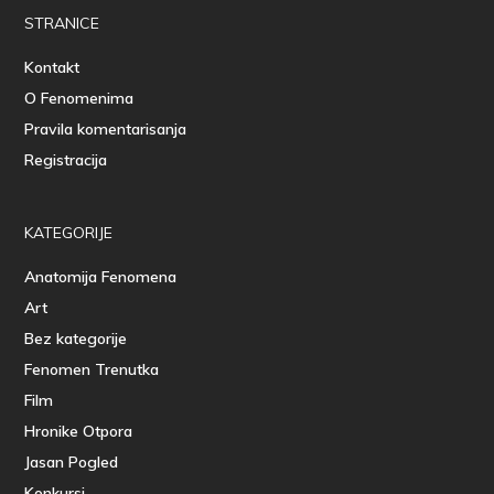
STRANICE
Kontakt
O Fenomenima
Pravila komentarisanja
Registracija
KATEGORIJE
Anatomija Fenomena
Art
Bez kategorije
Fenomen Trenutka
Film
Hronike Otpora
Jasan Pogled
Konkursi