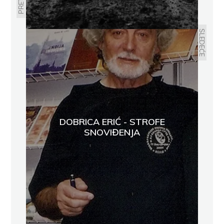
SLEDEĆE
DOBRICA ERIĆ - STROFE
SNOVIĐENJA