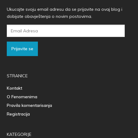
Ukucajte svoju email adresu da se prijavite na ovaj blog i
dobijate obavještenja o novim postovima.
Email
Adresa
Prijavite se
STRANICE
Kontakt
O Fenomenima
Pravila komentarisanja
Registracija
KATEGORIJE