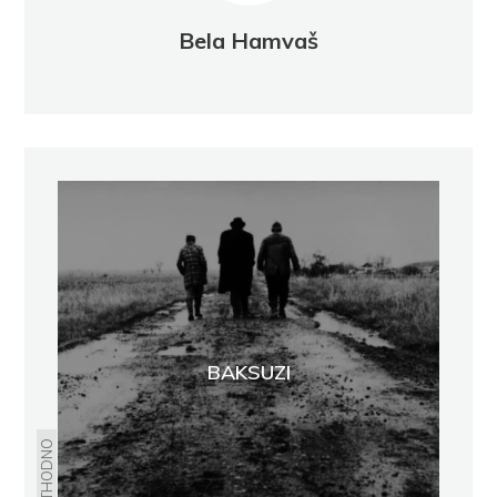
Bela Hamvaš
BAKSUZI
PRETHODNO