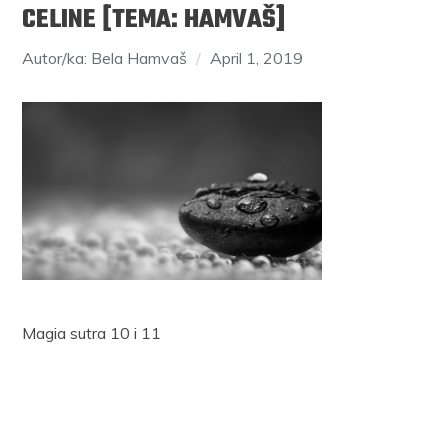
CELINE [TEMA: HAMVAŠ]
Autor/ka: Bela Hamvaš
April 1, 2019
Magia sutra 10 i 11