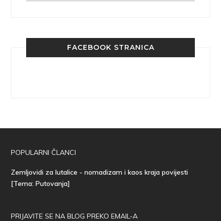
FACEBOOK STRANICA
POPULARNI ČLANCI
Zemljovidi za lutalice - nomadizam i kaos kraja povijesti
[Tema: Putovanja]
PRIJAVITE SE NA BLOG PREKO EMAIL-A