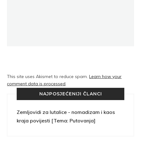
This site uses Akismet to reduce spam.
Learn how your
comment data is processed
.
NAJPOSJEĆENIJI ČLANCI
Zemljovidi za lutalice - nomadizam i kaos
kraja povijesti [Tema: Putovanja]