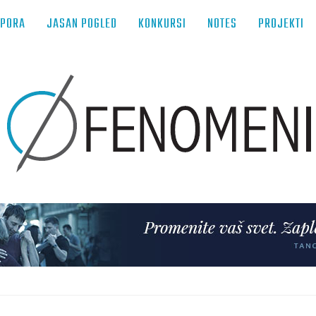
TPORA
JASAN POGLED
KONKURSI
NOTES
PROJEKTI