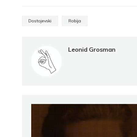
Dostojevski
Robija
Leonid Grosman