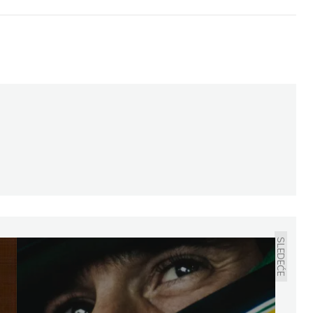
SLEDEĆE