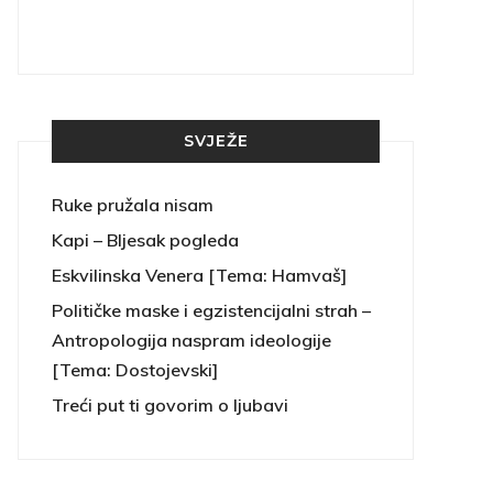
SVJEŽE
Ruke pružala nisam
Kapi – Bljesak pogleda
Eskvilinska Venera [Tema: Hamvaš]
Političke maske i egzistencijalni strah –
Antropologija naspram ideologije
[Tema: Dostojevski]
Treći put ti govorim o ljubavi