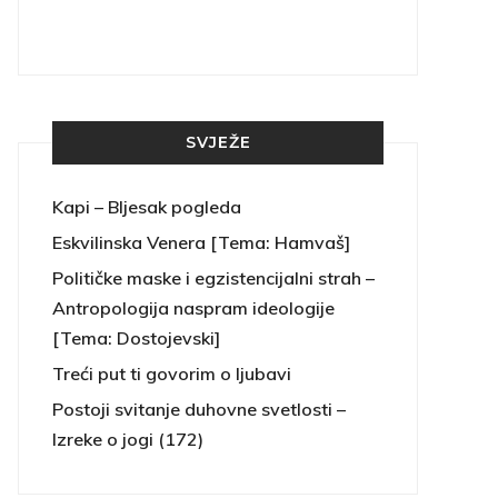
SVJEŽE
Kapi – Bljesak pogleda
Eskvilinska Venera [Tema: Hamvaš]
Političke maske i egzistencijalni strah –
Antropologija naspram ideologije
[Tema: Dostojevski]
Treći put ti govorim o ljubavi
Postoji svitanje duhovne svetlosti –
Izreke o jogi (172)