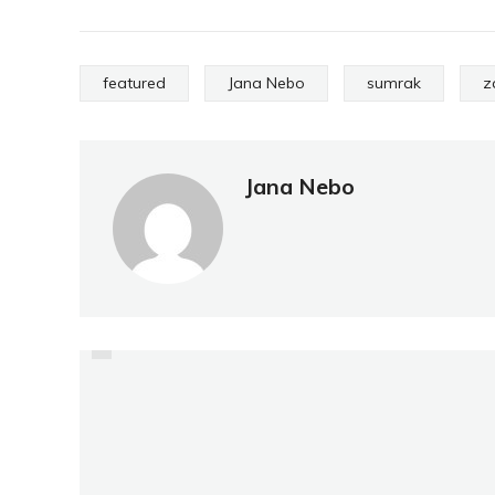
featured
Jana Nebo
sumrak
z
Jana Nebo
PRETHODNO
MAJKL DŽORDAN