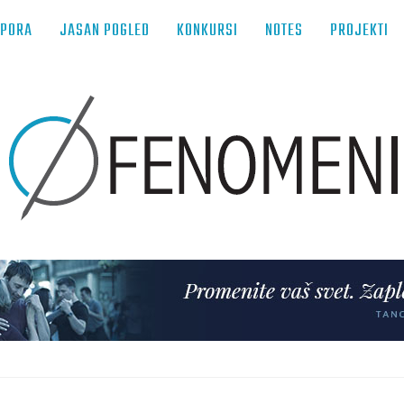
TPORA
JASAN POGLED
KONKURSI
NOTES
PROJEKTI