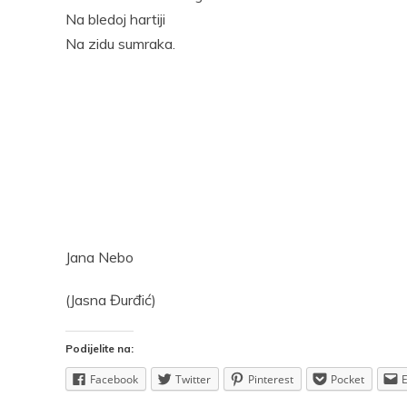
Na bledoj hartiji
Na zidu sumraka.
Jana Nebo
(Jasna Đurđić)
Podijelite na:
Facebook
Twitter
Pinterest
Pocket