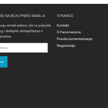
 SE NA BLOG PREKO EMAIL-A
STRANICE
voju email adresu da se prijavite
Kontakt
og i dobijate obavještenja o
O Fenomenima
tovima.
Pravila komentarisanja
Registracija
 se