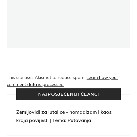
This site uses Akismet to reduce spam.
Learn how your
comment data is processed
.
NAJPOSJEĆENIJI ČLANCI
Zemljovidi za lutalice - nomadizam i kaos
kraja povijesti [Tema: Putovanja]