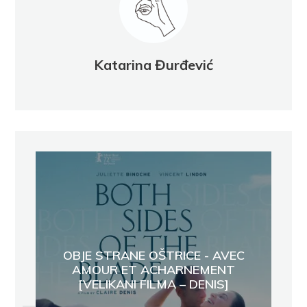
Katarina Đurđević
OBJE STRANE OŠTRICE - AVEC
AMOUR ET ACHARNEMENT
[VELIKANI FILMA – DENIS]