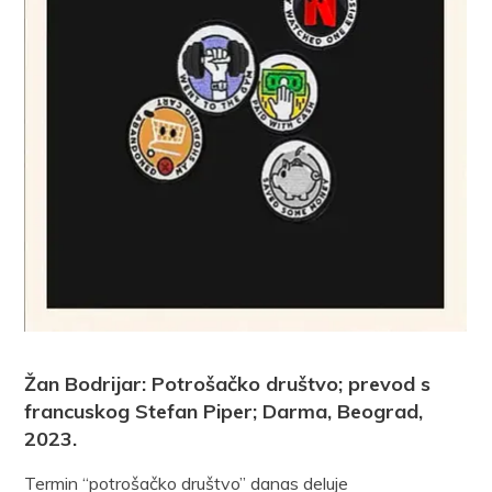
Žan Bodrijar: Potrošačko društvo; prevod s
francuskog Stefan Piper; Darma, Beograd,
2023.
Termin “potrošačko društvo” danas deluje