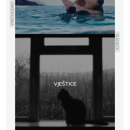
PRETHODNO
SLEDEĆE
VJEŠTICE