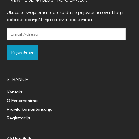
Ukucajte svoju email adresu da se prijavite na ovaj blog i
dobijate obavještenja o novim postovima.
Email
Adresa
Prijavite se
STRANICE
Kontakt
O Fenomenima
Pravila komentarisanja
Registracija
KATEGORIJE