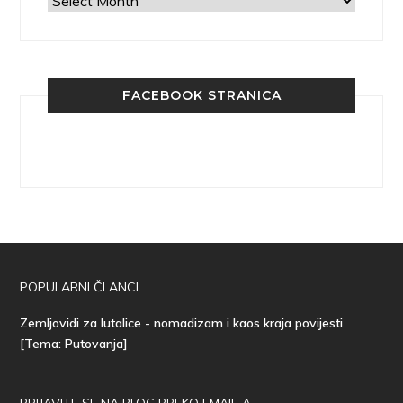
FACEBOOK STRANICA
POPULARNI ČLANCI
Zemljovidi za lutalice - nomadizam i kaos kraja povijesti
[Tema: Putovanja]
PRIJAVITE SE NA BLOG PREKO EMAIL-A