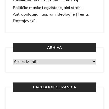
Političke maske i egzistencijalni strah –
Antropologija naspram ideologije [Tema:
Dostojevski]
ARHIVA
Arhiva
FACEBOOK STRANICA