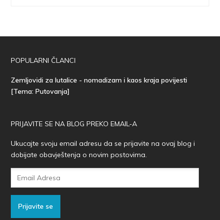
POPULARNI ČLANCI
Zemljovidi za lutalice - nomadizam i kaos kraja povijesti
[Tema: Putovanja]
PRIJAVITE SE NA BLOG PREKO EMAIL-A
Ukucajte svoju email adresu da se prijavite na ovaj blog i
dobijate obavještenja o novim postovima.
Email
Adresa
Prijavite se