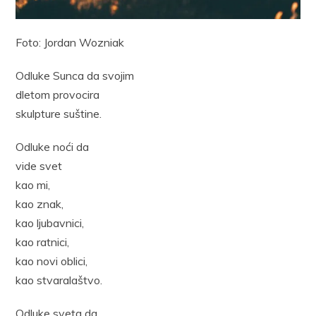
Foto: Jordan Wozniak
Odluke Sunca da svojim
dletom provocira
skulpture suštine.
Odluke noći da
vide svet
kao mi,
kao znak,
kao ljubavnici,
kao ratnici,
kao novi oblici,
kao stvaralaštvo.
Odluke sveta da