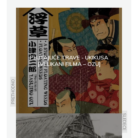
PLUTAJUĆE TRAVE - UKIKUSA
[VELIKANI FILMA – OZU]
PRETHODNO
SLEDEĆE