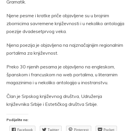
Gramatik.
Njene pesme i kratke priče objavljene su u brojnim
zbornicima savremene književnosti i u nekoliko antologija
poezije dvadesetprvog veka.
Njena poezija je objavljena na najznačajnijim regionalnim
portalima za književnost.
Preko 30 njenih pesama je objavljeno na engleskom,
španskom i francuskom na web portalima, u literarnim
magazinima i u nekoliko antologija u inostranstvu.
Član je Srpskog književnog društva, Udruženja
književnika Srbije i Estetičkog društva Srbije.
Podijelite na:
Facebook
Twitter
Pinterest
Pocket