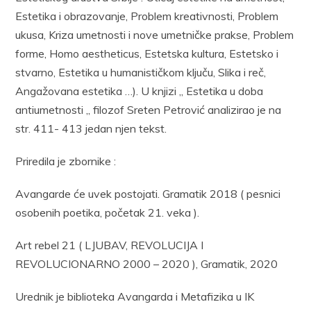
Estetika i obrazovanje, Problem kreativnosti, Problem
ukusa, Kriza umetnosti i nove umetničke prakse, Problem
forme, Homo aestheticus, Estetska kultura, Estetsko i
stvarno, Estetika u humanističkom ključu, Slika i reč,
Angažovana estetika …). U knjizi „ Estetika u doba
antiumetnosti „ filozof Sreten Petrović analizirao je na
str. 411- 413 jedan njen tekst.
Priredila je zbornike :
Avangarde će uvek postojati. Gramatik 2018 ( pesnici
osobenih poetika, početak 21. veka ).
Art rebel 21 ( LJUBAV, REVOLUCIJA I
REVOLUCIONARNO 2000 – 2020 ), Gramatik, 2020
Urednik je biblioteka Avangarda i Metafizika u IK