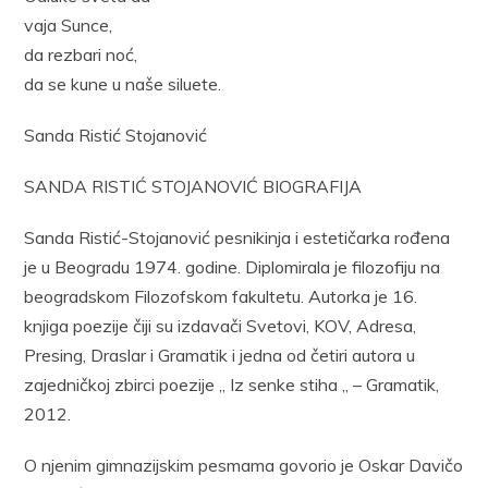
vaja Sunce,
da rezbari noć,
da se kune u naše siluete.
Sanda Ristić Stojanović
SANDA RISTIĆ STOJANOVIĆ BIOGRAFIJA
Sanda Ristić-Stojanović pesnikinja i estetičarka rođena
je u Beogradu 1974. godine. Diplomirala je filozofiju na
beogradskom Filozofskom fakultetu. Autorka je 16.
knjiga poezije čiji su izdavači Svetovi, KOV, Adresa,
Presing, Draslar i Gramatik i jedna od četiri autora u
zajedničkoj zbirci poezije „ Iz senke stiha „ – Gramatik,
2012.
O njenim gimnazijskim pesmama govorio je Oskar Davičo