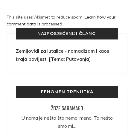
This site uses Akismet to reduce spam.
Learn how your
comment data is processed
.
NAJPOSJEĆENIJI ČLANCI
Zemljovidi za lutalice - nomadizam i kaos
kraja povijesti [Tema: Putovanja]
FENOMEN TRENUTKA
ŽOZE SARAMAGO
epričava
U nama je nešto što nema imena. To nešto
ra.
smo mi…