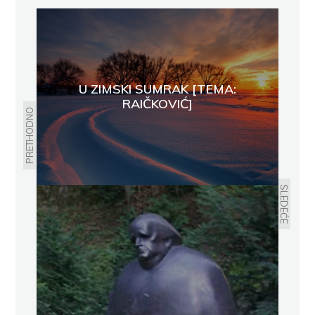
U ZIMSKI SUMRAK [TEMA:
RAIČKOVIĆ]
PRETHODNO
SLEDEĆE