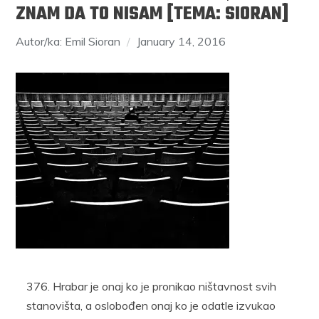
ZNAM DA TO NISAM [TEMA: SIORAN]
Autor/ka: Emil Sioran
January 14, 2016
Hrabar je onaj ko je pronikao ništavnost svih
stanovišta, a oslobođen onaj ko je odatle izvukao