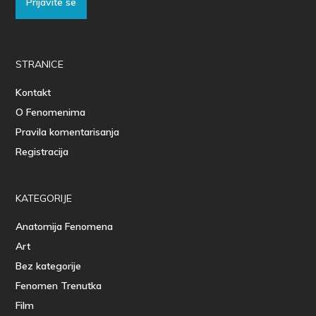
Prijavite se
STRANICE
Kontakt
O Fenomenima
Pravila komentarisanja
Registracija
KATEGORIJE
Anatomija Fenomena
Art
Bez kategorije
Fenomen Trenutka
Film