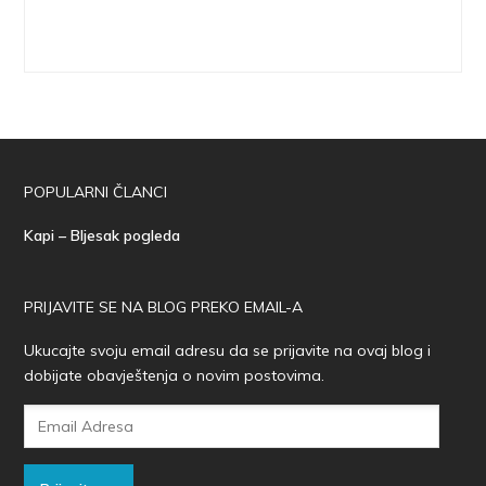
POPULARNI ČLANCI
Kapi – Bljesak pogleda
PRIJAVITE SE NA BLOG PREKO EMAIL-A
Ukucajte svoju email adresu da se prijavite na ovaj blog i
dobijate obavještenja o novim postovima.
Email
Adresa