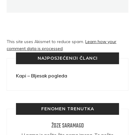
This site uses Akismet to reduce spam.
Learn how your
comment data is processed
.
NAJPOSJEĆENIJI ČLANCI
Kapi – Bljesak pogleda
FENOMEN TRENUTKA
ŽOZE SARAMAGO