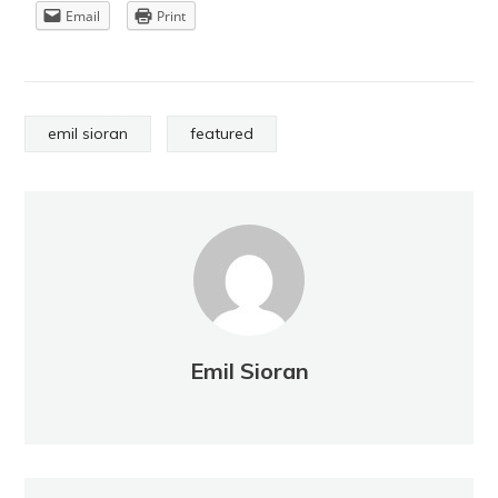
Email
Print
emil sioran
featured
Emil Sioran