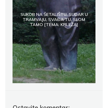
SUKOB NA ŠETALIŠTU, SUDAR U
TRAMVAJU, SVAĐA TU, SLOM
TAMO [TEMA: KRLEŽA]
Ostavite komentar: