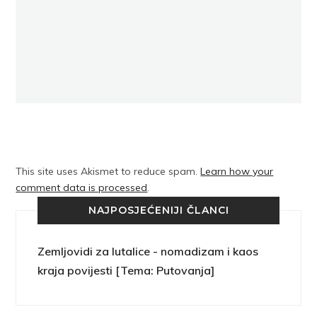
This site uses Akismet to reduce spam.
Learn how your
comment data is processed
.
NAJPOSJEĆENIJI ČLANCI
Zemljovidi za lutalice - nomadizam i kaos
kraja povijesti [Tema: Putovanja]