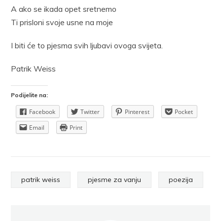
A ako se ikada opet sretnemo
Ti prisloni svoje usne na moje
I biti će to pjesma svih ljubavi ovoga svijeta.
Patrik Weiss
Podijelite na:
Facebook
Twitter
Pinterest
Pocket
Email
Print
patrik weiss
pjesme za vanju
poezija