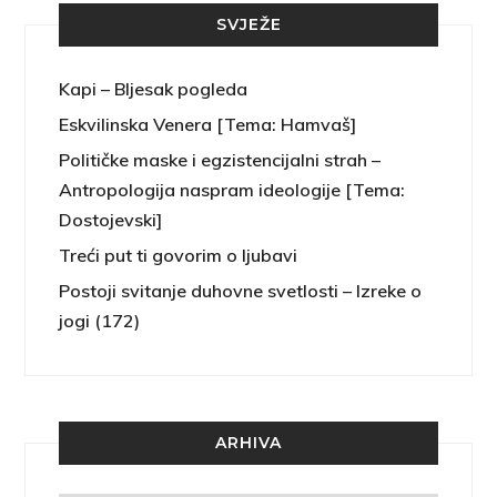
SVJEŽE
Kapi – Bljesak pogleda
Eskvilinska Venera [Tema: Hamvaš]
Političke maske i egzistencijalni strah –
Antropologija naspram ideologije [Tema:
Dostojevski]
Treći put ti govorim o ljubavi
Postoji svitanje duhovne svetlosti – Izreke o
jogi (172)
ARHIVA