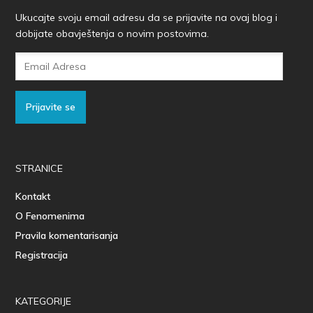
Ukucajte svoju email adresu da se prijavite na ovaj blog i
dobijate obavještenja o novim postovima.
Email
Adresa
Prijavite se
STRANICE
Kontakt
O Fenomenima
Pravila komentarisanja
Registracija
KATEGORIJE