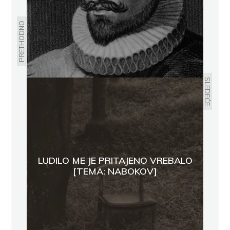
PRETHODNO
SLEDEĆE
LUDILO ME JE PRITAJENO VREBALO
[TEMA: NABOKOV]