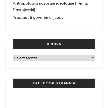
Antropologija naspram ideologije [Tema:
Dostojevski]
Treći put ti govorim o ljubavi
ARHIVA
Arhiva
FACEBOOK STRANICA