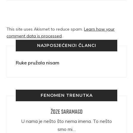
This site uses Akismet to reduce spam.
Learn how your
comment data is processed
.
NAJPOSJEĆENIJI ČLANCI
Ruke pružala nisam
FENOMEN TRENUTKA
ŽOZE SARAMAGO
epričava
U nama je nešto što nema imena. To nešto
ra.
smo mi…