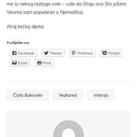
me iz nekog razloga vole – vole da čitaju ono što pišem.
Veoma sam popularan u Njemačkoj.
(Kraj tećeg dijela)
Podijelite na:
Facebook
Twitter
Pinterest
Pocket
Email
Print
Čarls Bukovski
featured
intervju