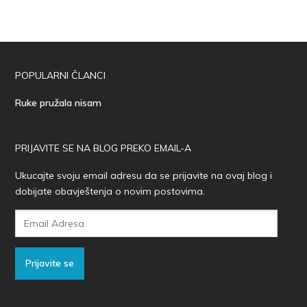
POPULARNI ČLANCI
Ruke pružala nisam
PRIJAVITE SE NA BLOG PREKO EMAIL-A
Ukucajte svoju email adresu da se prijavite na ovaj blog i
dobijate obavještenja o novim postovima.
Email
Adresa
Prijavite se