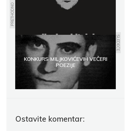
PRETHODNO
SLEDEĆE
KONKURS MILJKOVIĆEVIH VEČERI
POEZIJE
Ostavite komentar: