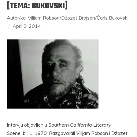
[TEMA: BUKOVSKI]
Autor/ka: Vilijam Robson/Džozet Brajson/Čarls Bukovski
April 2, 2014
Intervju objavljen u
Southern California Literary
Scene,
br. 1, 1970. Razgovarali Vilijam Robson i Džozet