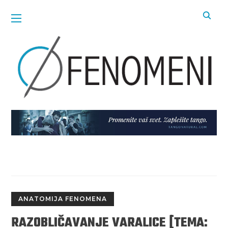
ANATOMIJA FENOMENA
RAZOBLIČAVANJE VARALICE [TEMA: