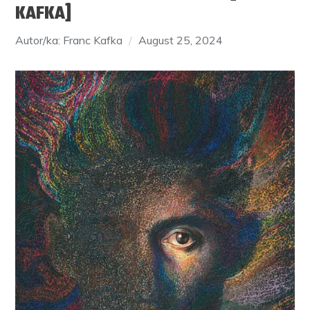
KAFKA]
Autor/ka: Franc Kafka
August 25, 2024