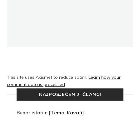
This site uses Akismet to reduce spam.
Learn how your
comment data is processed
.
NAJPOSJEĆENIJI ČLANCI
Bunar istorije [Tema: Kavafi]