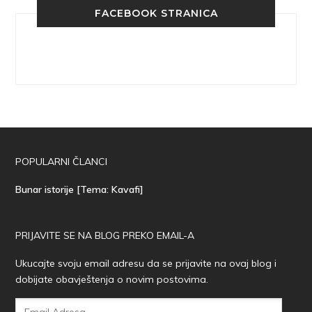
FACEBOOK STRANICA
POPULARNI ČLANCI
Bunar istorije [Tema: Kavafi]
PRIJAVITE SE NA BLOG PREKO EMAIL-A
Ukucajte svoju email adresu da se prijavite na ovaj blog i
dobijate obavještenja o novim postovima.
Email