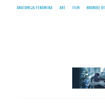
ANATOMIJA FENOMENA
ART
FILM
HRONIKE O