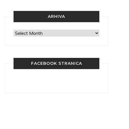
ARHIVA
Arhiva
FACEBOOK STRANICA