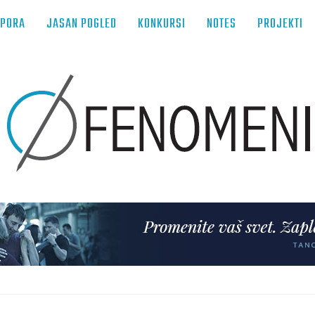
TPORA
JASAN POGLED
KONKURSI
NOTES
PROJEKTI