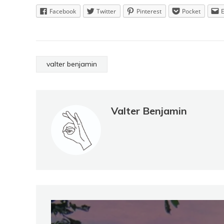
Facebook
Twitter
Pinterest
Pocket
valter benjamin
Valter Benjamin