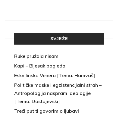
SVJEŽE
Ruke pružala nisam
Kapi – Bljesak pogleda
Eskvilinska Venera [Tema: Hamvaš]
Političke maske i egzistencijalni strah –
Antropologija naspram ideologije
[Tema: Dostojevski]
Treći put ti govorim o ljubavi