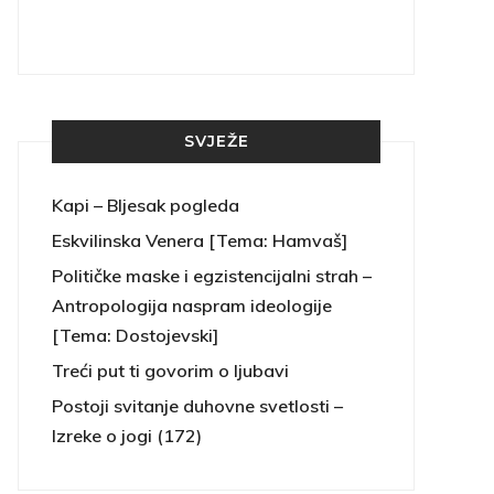
SVJEŽE
Kapi – Bljesak pogleda
Eskvilinska Venera [Tema: Hamvaš]
Političke maske i egzistencijalni strah –
Antropologija naspram ideologije
[Tema: Dostojevski]
Treći put ti govorim o ljubavi
Postoji svitanje duhovne svetlosti –
Izreke o jogi (172)