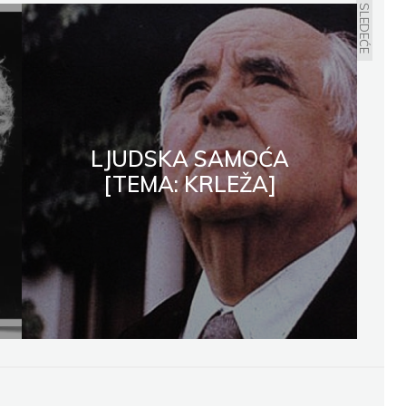
SLEDEĆE
LJUDSKA SAMOĆA
[TEMA: KRLEŽA]