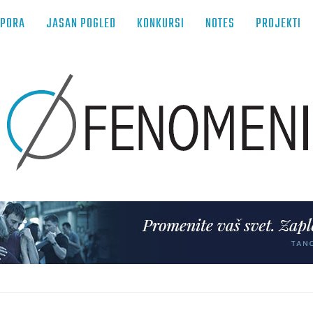
TPORA
JASAN POGLED
KONKURSI
NOTES
PROJEKTI