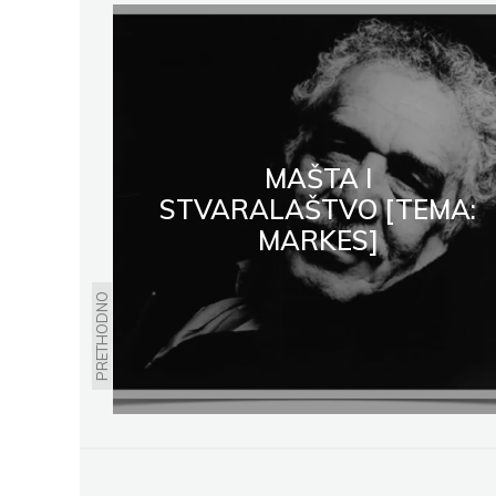
MAŠTA I
STVARALAŠTVO [TEMA:
MARKES]
PRETHODNO