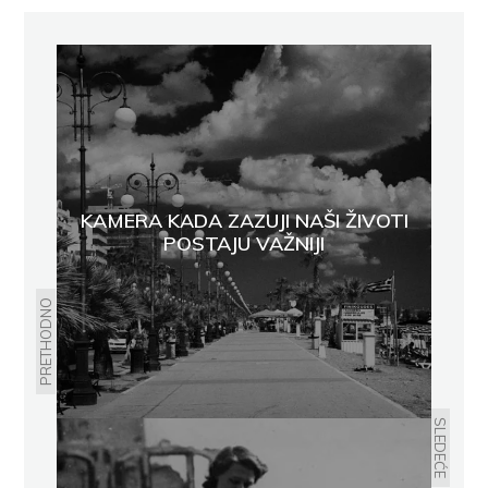
KAMERA KADA ZAZUJI NAŠI ŽIVOTI
POSTAJU VAŽNIJI
PRETHODNO
SLEDEĆE