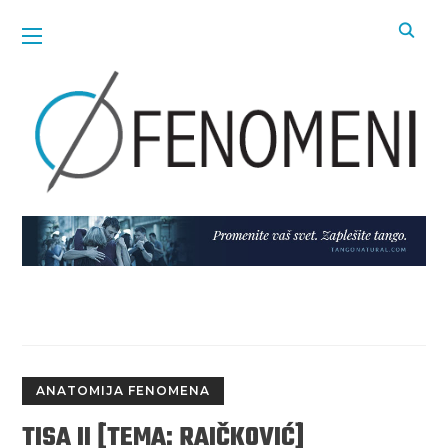
ANATOMIJA FENOMENA
TISA II [TEMA: RAIČKOVIĆ]