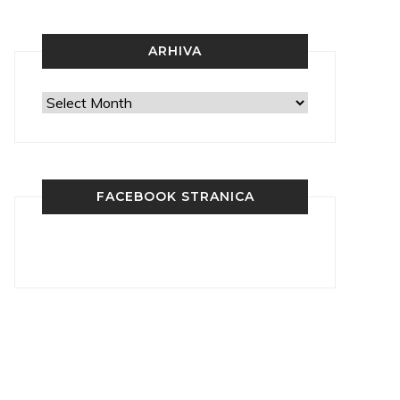
ARHIVA
Arhiva
FACEBOOK STRANICA