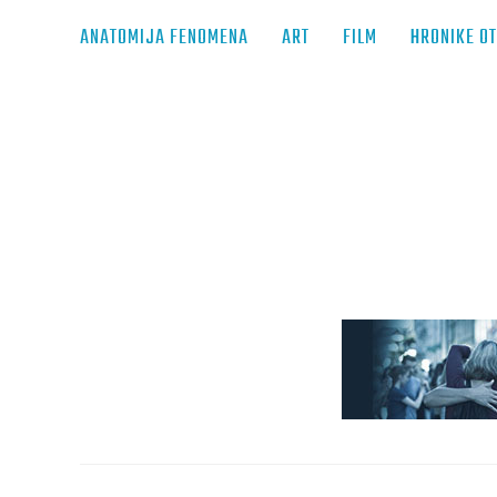
ANATOMIJA FENOMENA
ART
FILM
HRONIKE O