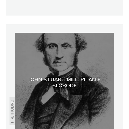
JOHN STUART MILL: PITANJE
SLOBODE
PRETHODNO