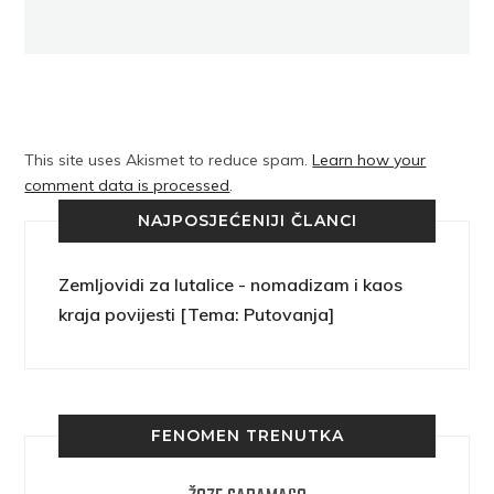
This site uses Akismet to reduce spam.
Learn how your
comment data is processed
.
NAJPOSJEĆENIJI ČLANCI
Zemljovidi za lutalice - nomadizam i kaos
kraja povijesti [Tema: Putovanja]
FENOMEN TRENUTKA