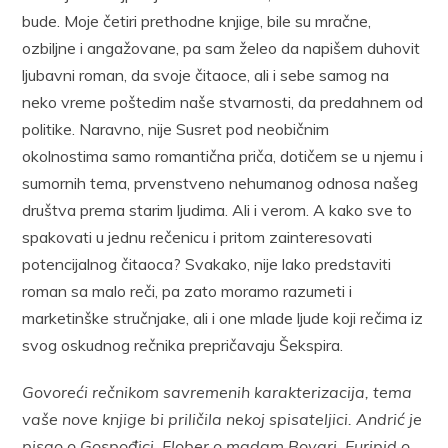
bude. Moje četiri prethodne knjige, bile su mračne,
ozbiljne i angažovane, pa sam želeo da napišem duhovit
ljubavni roman, da svoje čitaoce, ali i sebe samog na
neko vreme poštedim naše stvarnosti, da predahnem od
politike. Naravno, nije Susret pod neobičnim
okolnostima samo romantična priča, dotičem se u njemu i
sumornih tema, prvenstveno nehumanog odnosa našeg
društva prema starim ljudima. Ali i verom. A kako sve to
spakovati u jednu rečenicu i pritom zainteresovati
potencijalnog čitaoca? Svakako, nije lako predstaviti
roman sa malo reči, pa zato moramo razumeti i
marketinške stručnjake, ali i one mlade ljude koji rečima iz
svog oskudnog rečnika prepričavaju Šekspira.
Govoreći rečnikom savremenih karakterizacija, tema
vaše nove knjige bi priličila nekoj spisateljici. Andrić je
pisao o Gospođici, Flober o madam Bovari, Euripid o