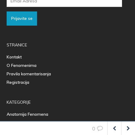
Adresa
Prijavite se
STRANICE
Kontakt
O Fenomenima
Pravila komentarisanja
Registracija
KATEGORIJE
Anatomija Fenomena
Art
0
Bez kategorije