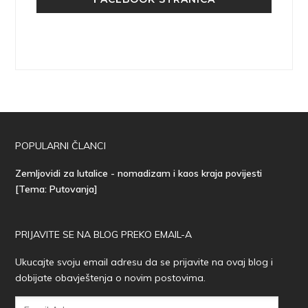
POPULARNI ČLANCI
Zemljovidi za lutalice - nomadizam i kaos kraja povijesti
[Tema: Putovanja]
PRIJAVITE SE NA BLOG PREKO EMAIL-A
Ukucajte svoju email adresu da se prijavite na ovaj blog i
dobijate obavještenja o novim postovima.
Email