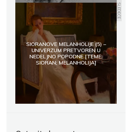
SLEDEĆE
SIORANOVE MELANHOLIJE (5) –
UNIVERZUM PRETVOREN U
NEDELJNO POPODNE [TEME:
SIORAN; MELANHOLIJA]