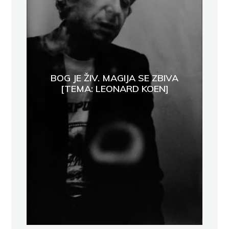
BOG JE ŽIV. MAGIJA SE ZBIVA
[TEMA: LEONARD KOEN]