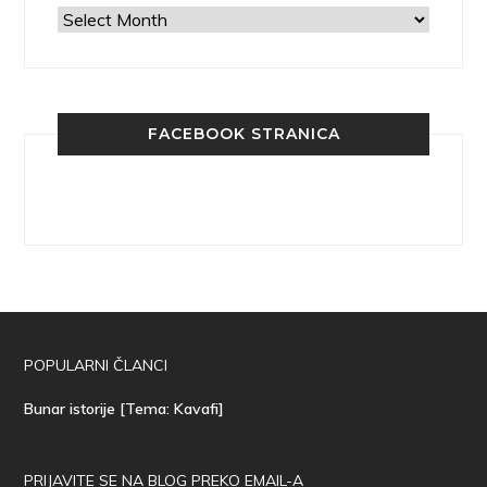
Arhiva
FACEBOOK STRANICA
POPULARNI ČLANCI
Bunar istorije [Tema: Kavafi]
PRIJAVITE SE NA BLOG PREKO EMAIL-A